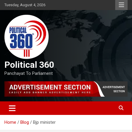
Skip
Tuesday, August 4, 2026
to
content
Political 360
Panchayat To Parliament
Home
Blog
Bjp minister