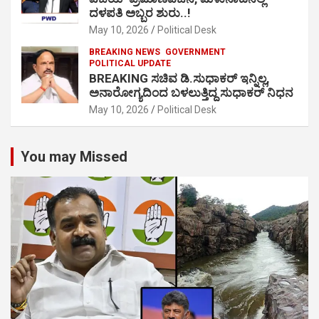
ದಳಪತಿ ಅಬ್ಬರ ಶುರು..!
May 10, 2026
Political Desk
BREAKING NEWS
GOVERNMENT
POLITICAL UPDATE
BREAKING ಸಚಿವ ಡಿ.ಸುಧಾಕರ್ ಇನ್ನಿಲ್ಲ,
ಅನಾರೋಗ್ಯದಿಂದ ಬಳಲುತ್ತಿದ್ದ ಸುಧಾಕರ್ ನಿಧನ
May 10, 2026
Political Desk
You may Missed