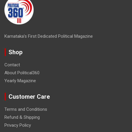
Karnataka’s First Dedicated Political Magazine
Shop
Contact
About Political360
Yearly Magazine
Customer Care
Terms and Conditions
Refund & Shipping
Privacy Policy