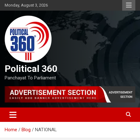
Skip
Monday, August 3, 2026
to
content
Political 360
Panchayat To Parliament
Home
Blog
NATIONAL