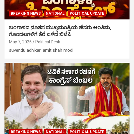
BREAKING NEWS
NATIONAL
POLITICAL UPDATE
ಬಂಗಾಳದ ನೂತನ ಮುಖ್ಯಮಂತ್ರಿಯ ಹೆಸರು ಅಂತಿಮ,
ಗೊಂದಲಗಳಿಗೆ ತೆರೆ ಎಳೆದ ಬಿಜೆಪಿ
May 7, 2026
Political Desk
suvendu adhikari amit shah modi
BREAKING NEWS
NATIONAL
POLITICAL UPDATE