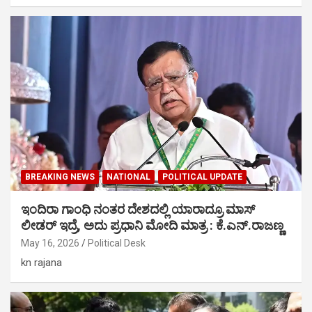
BREAKING NEWS
NATIONAL
POLITICAL UPDATE
ಇಂದಿರಾ ಗಾಂಧಿ ನಂತರ ದೇಶದಲ್ಲಿ ಯಾರಾದ್ರೂ ಮಾಸ್
ಲೀಡರ್ ಇದ್ರೆ, ಅದು ಪ್ರಧಾನಿ ಮೋದಿ ಮಾತ್ರ : ಕೆ.ಎನ್.ರಾಜಣ್ಣ
May 16, 2026
Political Desk
kn rajana