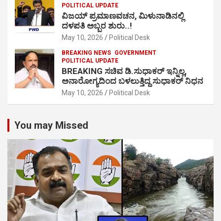
POLITICAL UPDATE
ವಿಜಯ್ ಪ್ರಮಾಣವಚನ, ಮಿಳುನಾಡಿನಲ್ಲಿ
ದಳಪತಿ ಅಬ್ಬರ ಶುರು..!
May 10, 2026
Political Desk
BREAKING NEWS
GOVERNMENT
POLITICAL UPDATE
BREAKING ಸಚಿವ ಡಿ.ಸುಧಾಕರ್ ಇನ್ನಿಲ್ಲ,
ಅನಾರೋಗ್ಯದಿಂದ ಬಳಲುತ್ತಿದ್ದ ಸುಧಾಕರ್ ನಿಧನ
May 10, 2026
Political Desk
You may Missed