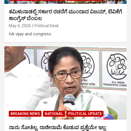
ತಮಿಳುನಾಡಲ್ಲಿ ಸರ್ಕಾರ ರಚನೆಗೆ ಮುಂದಾದ ವಿಜಯ್‌, ಟಿವಿಕೆಗೆ
ಕಾಂಗ್ರೆಸ್‌ ಬೆಂಬಲ
May 6, 2026
Political Desk
tvk vijay and congress
BREAKING NEWS
NATIONAL
POLITICAL UPDATE
ನಾನು ಸೋತಿಲ್ಲ, ರಾಜೀನಾಮೆ ಕೊಡುವ ಪ್ರಶ್ನೆಯೇ ಇಲ್ಲ: