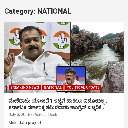
Category:
NATIONAL
BREAKING NEWS
NATIONAL
POLITICAL UPDATE
ಮೇಕೆದಾಟು ಯೋಜನೆ 1 ಇಟ್ಟಿಗೆ ಹಾಕಲೂ ಬಿಡೋದಿಲ್ಲ..
ಕರ್ನಾಟಕ ಸರ್ಕಾರಕ್ಕೆ ತಮಿಳನಾಡು ಕಾಂಗ್ರೆಸ್ ಎಚ್ಚರಿಕೆ..!
July 3, 2026
Political Desk
Mekedatu project