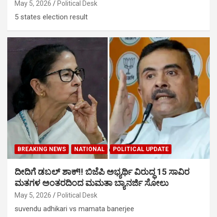
May 5, 2026
Political Desk
5 states election result
BREAKING NEWS
NATIONAL
POLITICAL UPDATE
ದೀದಿಗೆ ಡಬಲ್ ಶಾಕ್!! ಬಿಜೆಪಿ ಅಭ್ಯರ್ಥಿ ವಿರುದ್ಧ 15 ಸಾವಿರ
ಮತಗಳ ಅಂತರದಿಂದ ಮಮತಾ ಬ್ಯಾನರ್ಜಿ ಸೋಲು
May 5, 2026
Political Desk
suvendu adhikari vs mamata banerjee