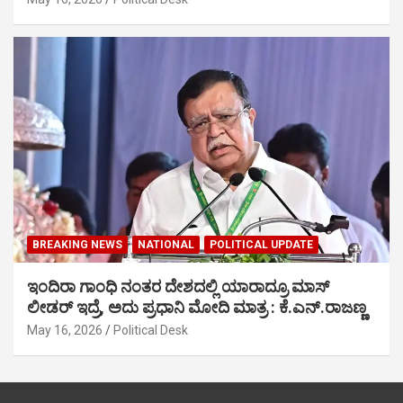
BREAKING NEWS
NATIONAL
POLITICAL UPDATE
ಇಂದಿರಾ ಗಾಂಧಿ ನಂತರ ದೇಶದಲ್ಲಿ ಯಾರಾದ್ರೂ ಮಾಸ್
ಲೀಡರ್ ಇದ್ರೆ, ಅದು ಪ್ರಧಾನಿ ಮೋದಿ ಮಾತ್ರ : ಕೆ.ಎನ್.ರಾಜಣ್ಣ
May 16, 2026
Political Desk