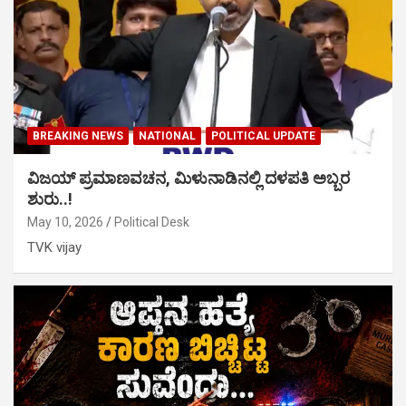
BREAKING NEWS
NATIONAL
POLITICAL UPDATE
ವಿಜಯ್ ಪ್ರಮಾಣವಚನ, ಮಿಳುನಾಡಿನಲ್ಲಿ ದಳಪತಿ ಅಬ್ಬರ
ಶುರು..!
May 10, 2026
Political Desk
TVK vijay