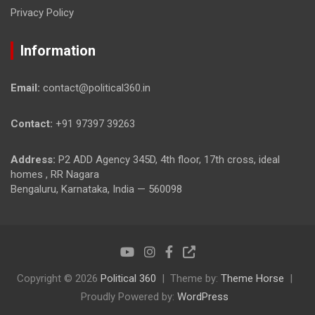
Privacy Policy
Information
Email:
contact@political360.in
Contact:
+91 97397 39263
Address:
P2 ADD Agency 345D, 4th floor, 17th cross, ideal
homes , RR Nagara
Bengaluru, Karnataka, India — 560098
Copyright © 2026
Political 360
Theme by:
Theme Horse
Proudly Powered by:
WordPress