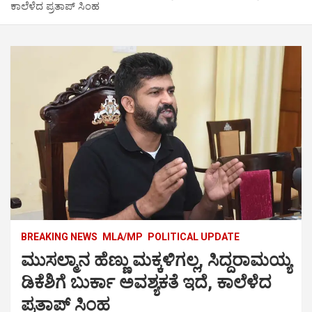
ಕಾಲೆಳೆದ ಪ್ರತಾಪ್ ಸಿಂಹ
BREAKING NEWS
MLA/MP
POLITICAL UPDATE
ಮುಸಲ್ಮಾನ ಹೆಣ್ಣು ಮಕ್ಕಳಿಗಲ್ಲ, ಸಿದ್ದರಾಮಯ್ಯ
ಡಿಕೆಶಿಗೆ ಬುರ್ಕಾ ಅವಶ್ಯಕತೆ ಇದೆ, ಕಾಲೆಳೆದ
ಪ್ರತಾಪ್ ಸಿಂಹ