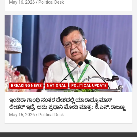
May 16, 2026
Political Desk
BREAKING NEWS
NATIONAL
POLITICAL UPDATE
ಇಂದಿರಾ ಗಾಂಧಿ ನಂತರ ದೇಶದಲ್ಲಿ ಯಾರಾದ್ರೂ ಮಾಸ್
ಲೀಡರ್ ಇದ್ರೆ, ಅದು ಪ್ರಧಾನಿ ಮೋದಿ ಮಾತ್ರ : ಕೆ.ಎನ್.ರಾಜಣ್ಣ
May 16, 2026
Political Desk