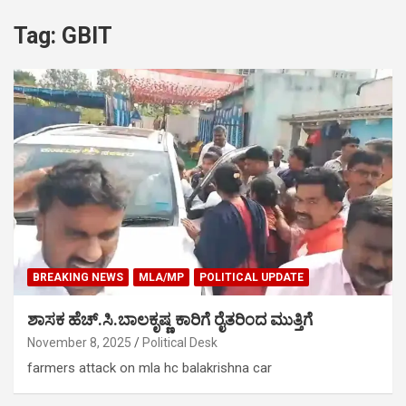
Tag:
GBIT
BREAKING NEWS
MLA/MP
POLITICAL UPDATE
ಶಾಸಕ ಹೆಚ್.ಸಿ.ಬಾಲಕೃಷ್ಣ ಕಾರಿಗೆ ರೈತರಿಂದ ಮುತ್ತಿಗೆ
November 8, 2025
Political Desk
farmers attack on mla hc balakrishna car