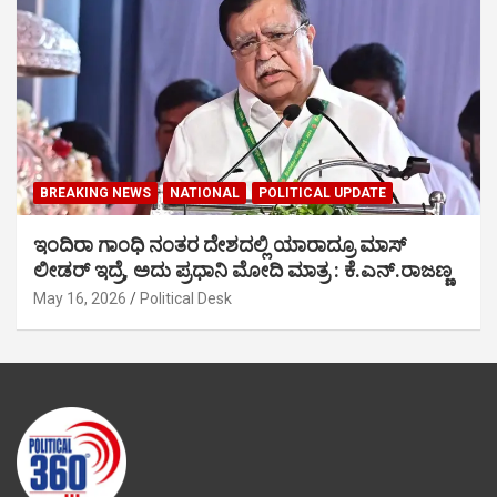
BREAKING NEWS
NATIONAL
POLITICAL UPDATE
ಇಂದಿರಾ ಗಾಂಧಿ ನಂತರ ದೇಶದಲ್ಲಿ ಯಾರಾದ್ರೂ ಮಾಸ್
ಲೀಡರ್ ಇದ್ರೆ, ಅದು ಪ್ರಧಾನಿ ಮೋದಿ ಮಾತ್ರ : ಕೆ.ಎನ್.ರಾಜಣ್ಣ
May 16, 2026
Political Desk