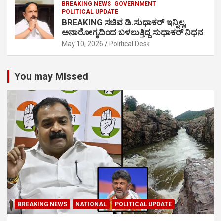
BREAKING NEWS
GOVERNMENT
POLITICAL UPDATE
BREAKING ಸಚಿವ ಡಿ.ಸುಧಾಕರ್ ಇನ್ನಿಲ್ಲ,
ಅನಾರೋಗ್ಯದಿಂದ ಬಳಲುತ್ತಿದ್ದ ಸುಧಾಕರ್ ನಿಧನ
May 10, 2026
Political Desk
You may Missed
BREAKING NEWS
NATIONAL
POLITICAL UPDATE