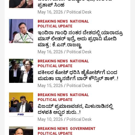
ಪ್ರತಾಪ್ ಸಿಂಹ
May 16, 2026
Political Desk
BREAKING NEWS
NATIONAL
POLITICAL UPDATE
ಇಂದಿರಾ ಗಾಂಧಿ ನಂತರ ದೇಶದಲ್ಲಿ ಯಾರಾದ್ರೂ
ಮಾಸ್ ಲೀಡರ್ ಇದ್ರೆ, ಅದು ಪ್ರಧಾನಿ ಮೋದಿ
ಮಾತ್ರ : ಕೆ.ಎನ್.ರಾಜಣ್ಣ
May 16, 2026
Political Desk
BREAKING NEWS
NATIONAL
POLITICAL UPDATE
ವಕೀಲರ ಕೋಟ್ ಧರಿಸಿ ಹೈಕೋರ್ಟ್​ಗೆ ಬಂದ
ಮಮತಾ ಬ್ಯಾನರ್ಜಿಗೆ ಬಾರ್ ಕೌನ್ಸಿಲ್ ಶಾಕ್..!
May 15, 2026
Political Desk
BREAKING NEWS
NATIONAL
POLITICAL UPDATE
ವಿಜಯ್ ಪ್ರಮಾಣವಚನ, ಮಿಳುನಾಡಿನಲ್ಲಿ
ದಳಪತಿ ಅಬ್ಬರ ಶುರು..!
May 10, 2026
Political Desk
BREAKING NEWS
GOVERNMENT
POLITICAL UPDATE