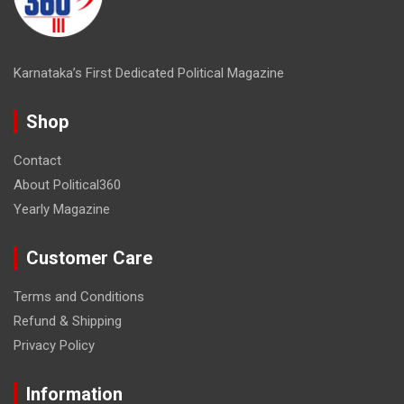
Karnataka’s First Dedicated Political Magazine
Shop
Contact
About Political360
Yearly Magazine
Customer Care
Terms and Conditions
Refund & Shipping
Privacy Policy
Information