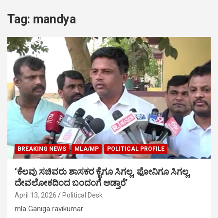
Tag:
mandya
BREAKING NEWS
MLA/MP
POLITICAL PROFILE
‘ಕೆಲವು ಸಚಿವರು ಶಾಸಕರ ಕೈಗೂ ಸಿಗಲ್ಲ, ಫೋನಿಗೂ ಸಿಗಲ್ಲ,
ದೇವಲೋಕದಿಂದ ಬಂದಂಗೆ ಆಡ್ತಾರೆ’
April 13, 2026
Political Desk
mla Ganiga ravikumar