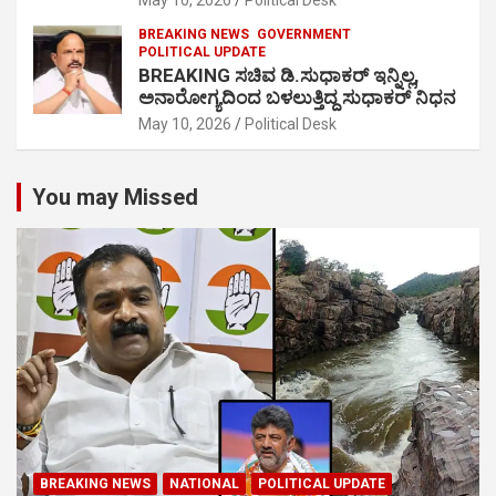
May 10, 2026
Political Desk
BREAKING NEWS
GOVERNMENT
POLITICAL UPDATE
BREAKING ಸಚಿವ ಡಿ.ಸುಧಾಕರ್ ಇನ್ನಿಲ್ಲ,
ಅನಾರೋಗ್ಯದಿಂದ ಬಳಲುತ್ತಿದ್ದ ಸುಧಾಕರ್ ನಿಧನ
May 10, 2026
Political Desk
You may Missed
BREAKING NEWS
NATIONAL
POLITICAL UPDATE