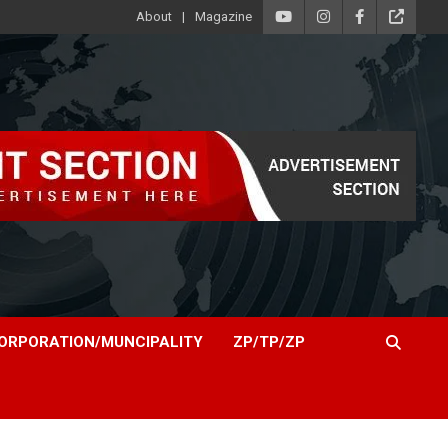
About
Magazine
ORPORATION/MUNCIPALITY
ZP/TP/ZP