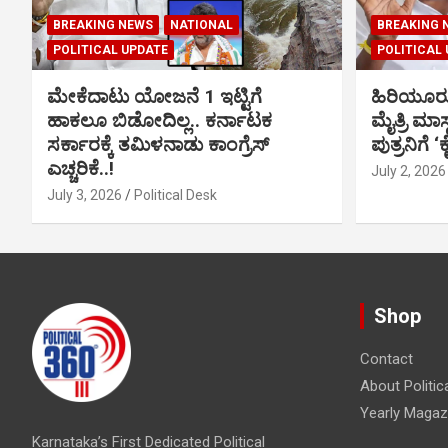
BREAKING NEWS
NATIONAL
BREAKING 
POLITICAL UPDATE
POLITICAL
ಮೇಕೆದಾಟು ಯೋಜನೆ 1 ಇಟ್ಟಿಗೆ
ಹಿರಿಯೂರ
ಹಾಕಲೂ ಬಿಡೋದಿಲ್ಲ.. ಕರ್ನಾಟಕ
ಮೈತ್ರಿ ಮಾಸ
ಸರ್ಕಾರಕ್ಕೆ ತಮಿಳನಾಡು ಕಾಂಗ್ರೆಸ್
ಪುತ್ರನಿಗೆ ‘
ಎಚ್ಚರಿಕೆ..!
July 2, 2026
July 3, 2026
Political Desk
Shop
Contact
About Politic
Yearly Magaz
Karnataka’s First Dedicated Political