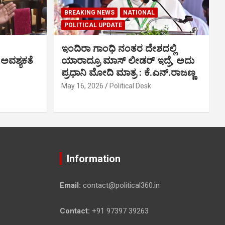
BREAKING NEWS
NATIONAL
POLITICAL UPDATE
ಇಂದಿರಾ ಗಾಂಧಿ ನಂತರ ದೇಶದಲ್ಲಿ
 ಅವಶ್ಯಕತೆ
ಯಾರಾದ್ರೂ ಮಾಸ್ ಲೀಡರ್ ಇದ್ರೆ, ಅದು
ಪ್ರಧಾನಿ ಮೋದಿ ಮಾತ್ರ : ಕೆ.ಎನ್.ರಾಜಣ್ಣ
May 16, 2026
Political Desk
Information
Email:
contact@political360.in
Contact:
+91 97397 39263