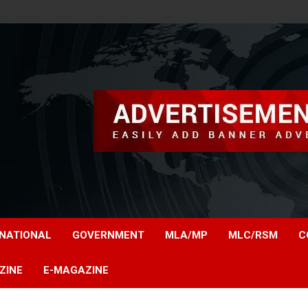
NATIONAL
GOVERNMENT
MLA/MP
MLC/RSM
C
ZINE
E-MAGAZINE