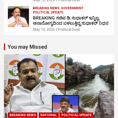
May 10, 2026
Political Desk
BREAKING NEWS
GOVERNMENT
POLITICAL UPDATE
BREAKING ಸಚಿವ ಡಿ.ಸುಧಾಕರ್ ಇನ್ನಿಲ್ಲ,
ಅನಾರೋಗ್ಯದಿಂದ ಬಳಲುತ್ತಿದ್ದ ಸುಧಾಕರ್ ನಿಧನ
May 10, 2026
Political Desk
You may Missed
BREAKING NEWS
NATIONAL
POLITICAL UPDATE