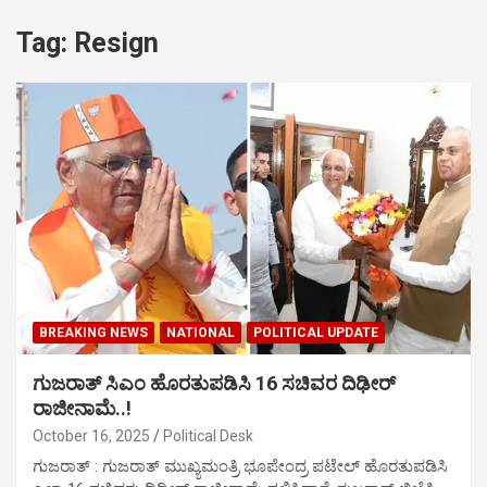
Tag:
Resign
BREAKING NEWS
NATIONAL
POLITICAL UPDATE
ಗುಜರಾತ್‌ ಸಿಎಂ ಹೊರತುಪಡಿಸಿ 16 ಸಚಿವರ ದಿಢೀರ್
ರಾಜೀನಾಮೆ..!
October 16, 2025
Political Desk
ಗುಜರಾತ್‌ : ಗುಜರಾತ್‌ ಮುಖ್ಯಮಂತ್ರಿ ಭೂಪೇಂದ್ರ ಪಟೇಲ್ ಹೊರತುಪಡಿಸಿ