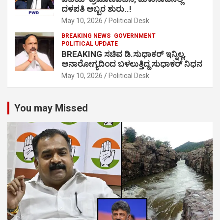
ದಳಪತಿ ಅಬ್ಬರ ಶುರು..!
May 10, 2026
Political Desk
BREAKING NEWS
GOVERNMENT
POLITICAL UPDATE
BREAKING ಸಚಿವ ಡಿ.ಸುಧಾಕರ್ ಇನ್ನಿಲ್ಲ,
ಅನಾರೋಗ್ಯದಿಂದ ಬಳಲುತ್ತಿದ್ದ ಸುಧಾಕರ್ ನಿಧನ
May 10, 2026
Political Desk
You may Missed