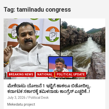
Tag:
tamilnadu congress
BREAKING NEWS
NATIONAL
POLITICAL UPDATE
ಮೇಕೆದಾಟು ಯೋಜನೆ 1 ಇಟ್ಟಿಗೆ ಹಾಕಲೂ ಬಿಡೋದಿಲ್ಲ..
ಕರ್ನಾಟಕ ಸರ್ಕಾರಕ್ಕೆ ತಮಿಳನಾಡು ಕಾಂಗ್ರೆಸ್ ಎಚ್ಚರಿಕೆ..!
July 3, 2026
Political Desk
Mekedatu project