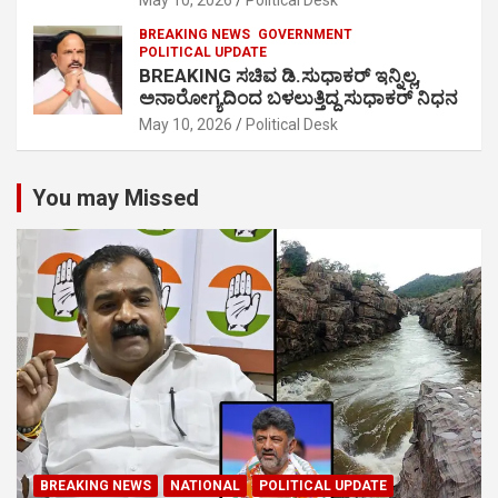
May 10, 2026
Political Desk
BREAKING NEWS
GOVERNMENT
POLITICAL UPDATE
BREAKING ಸಚಿವ ಡಿ.ಸುಧಾಕರ್ ಇನ್ನಿಲ್ಲ,
ಅನಾರೋಗ್ಯದಿಂದ ಬಳಲುತ್ತಿದ್ದ ಸುಧಾಕರ್ ನಿಧನ
May 10, 2026
Political Desk
You may Missed
BREAKING NEWS
NATIONAL
POLITICAL UPDATE