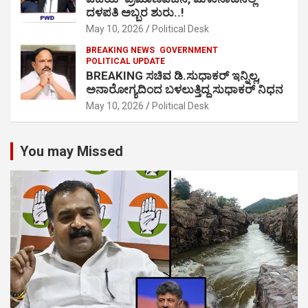
ದಳಪತಿ ಅಬ್ಬರ ಶುರು..!
May 10, 2026
Political Desk
BREAKING NEWS
GOVERNMENT
POLITICAL UPDATE
BREAKING ಸಚಿವ ಡಿ.ಸುಧಾಕರ್ ಇನ್ನಿಲ್ಲ,
ಅನಾರೋಗ್ಯದಿಂದ ಬಳಲುತ್ತಿದ್ದ ಸುಧಾಕರ್ ನಿಧನ
May 10, 2026
Political Desk
You may Missed