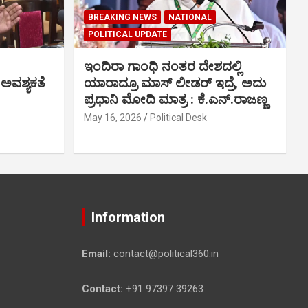
BREAKING NEWS
NATIONAL
POLITICAL UPDATE
ಇಂದಿರಾ ಗಾಂಧಿ ನಂತರ ದೇಶದಲ್ಲಿ
 ಅವಶ್ಯಕತೆ
ಯಾರಾದ್ರೂ ಮಾಸ್ ಲೀಡರ್ ಇದ್ರೆ, ಅದು
ಪ್ರಧಾನಿ ಮೋದಿ ಮಾತ್ರ : ಕೆ.ಎನ್.ರಾಜಣ್ಣ
May 16, 2026
Political Desk
Information
Email:
contact@political360.in
Contact:
+91 97397 39263