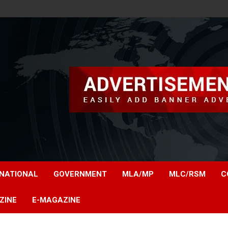
NATIONAL
GOVERNMENT
MLA/MP
MLC/RSM
C
ZINE
E-MAGAZINE