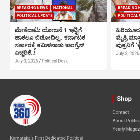
BREAKING NEWS
NATIONAL
BREAKING 
POLITICAL UPDATE
POLITICAL
ಮೇಕೆದಾಟು ಯೋಜನೆ 1 ಇಟ್ಟಿಗೆ
ಹಿರಿಯೂರ
ಹಾಕಲೂ ಬಿಡೋದಿಲ್ಲ.. ಕರ್ನಾಟಕ
ಮೈತ್ರಿ ಮಾಸ
ಸರ್ಕಾರಕ್ಕೆ ತಮಿಳನಾಡು ಕಾಂಗ್ರೆಸ್
ಪುತ್ರನಿಗೆ ‘
ಎಚ್ಚರಿಕೆ..!
July 2, 2026
July 3, 2026
Political Desk
Shop
Contact
About Politic
Yearly Magaz
Karnataka’s First Dedicated Political