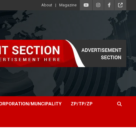
About
Magazine
ORPORATION/MUNCIPALITY
ZP/TP/ZP