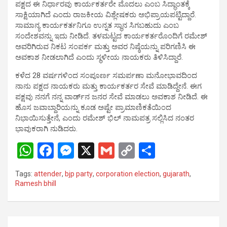
ಪಕ್ಷದ ಈ ನಿರ್ಧಾರವು ಕಾರ್ಯಕರ್ತರೇ ಮೊದಲು ಎಂಬ ಸಿದ್ಧಾಂತಕ್ಕೆ
ಸಾಕ್ಷಿಯಾಗಿದೆ ಎಂದು ರಾಜಕೀಯ ವಿಶ್ಲೇಷಕರು ಅಭಿಪ್ರಾಯಪಟ್ಟಿದ್ದಾರೆ.
ಸಾಮಾನ್ಯ ಕಾರ್ಯಕರ್ತನಿಗೂ ಉನ್ನತ ಸ್ಥಾನ ಸಿಗಬಹುದು ಎಂಬ
ಸಂದೇಶವನ್ನು ಇದು ನೀಡಿದೆ. ತಳಮಟ್ಟದ ಕಾರ್ಯಕರ್ತರೊಂದಿಗೆ ರಮೇಶ್
ಅವರಿಗಿರುವ ನಿಕಟ ಸಂಪರ್ಕ ಮತ್ತು ಅವರ ನಿಷ್ಠೆಯನ್ನು ಪರಿಗಣಿಸಿ ಈ
ಅವಕಾಶ ನೀಡಲಾಗಿದೆ ಎಂದು ಸ್ಥಳೀಯ ನಾಯಕರು ತಿಳಿಸಿದ್ದಾರೆ.
ಕಳೆದ 28 ವರ್ಷಗಳಿಂದ ಸಂಪೂರ್ಣ ಸಮರ್ಪಣಾ ಮನೋಭಾವದಿಂದ
ನಾನು ಪಕ್ಷದ ನಾಯಕರು ಮತ್ತು ಕಾರ್ಯಕರ್ತರ ಸೇವೆ ಮಾಡಿದ್ದೇನೆ. ಈಗ
ಪಕ್ಷವು ನನಗೆ ನನ್ನ ವಾರ್ಡ್‌ನ ಜನರ ಸೇವೆ ಮಾಡಲು ಅವಕಾಶ ನೀಡಿದೆ. ಈ
ಹೊಸ ಜವಾಬ್ದಾರಿಯನ್ನು ಕೂಡ ಅಷ್ಟೇ ಪ್ರಾಮಾಣಿಕತೆಯಿಂದ
ನಿಭಾಯಿಸುತ್ತೇನೆ, ಎಂದು ರಮೇಶ್ ಭಿಲ್ ನಾಮಪತ್ರ ಸಲ್ಲಿಸಿದ ನಂತರ
ಭಾವುಕರಾಗಿ ನುಡಿದರು.
W
F
M
X
G
C
S
h
a
es
m
o
h
Tags:
attender
,
bjp party
,
corporation election
,
gujarath
,
at
ce
se
ail
py
ar
Ramesh bhill
s
b
n
Li
e
A
o
g
n
Post