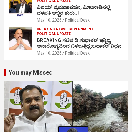
POLITICAL UPDATE
ವಿಜಯ್ ಪ್ರಮಾಣವಚನ, ಮಿಳುನಾಡಿನಲ್ಲಿ
ದಳಪತಿ ಅಬ್ಬರ ಶುರು..!
May 10, 2026
Political Desk
BREAKING NEWS
GOVERNMENT
POLITICAL UPDATE
BREAKING ಸಚಿವ ಡಿ.ಸುಧಾಕರ್ ಇನ್ನಿಲ್ಲ,
ಅನಾರೋಗ್ಯದಿಂದ ಬಳಲುತ್ತಿದ್ದ ಸುಧಾಕರ್ ನಿಧನ
May 10, 2026
Political Desk
You may Missed