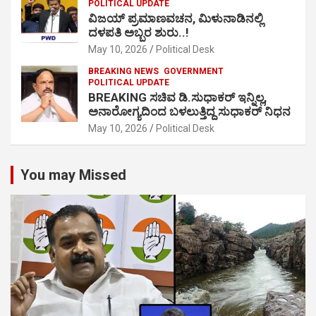
POLITICAL UPDATE
ವಿಜಯ್ ಪ್ರಮಾಣವಚನ, ಮಿಳುನಾಡಿನಲ್ಲಿ
ದಳಪತಿ ಅಬ್ಬರ ಶುರು..!
May 10, 2026
Political Desk
BREAKING NEWS
GOVERNMENT
POLITICAL UPDATE
BREAKING ಸಚಿವ ಡಿ.ಸುಧಾಕರ್ ಇನ್ನಿಲ್ಲ,
ಅನಾರೋಗ್ಯದಿಂದ ಬಳಲುತ್ತಿದ್ದ ಸುಧಾಕರ್ ನಿಧನ
May 10, 2026
Political Desk
You may Missed