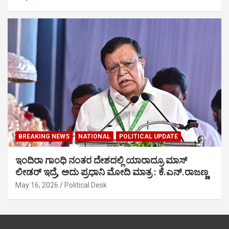
BREAKING NEWS
NATIONAL
POLITICAL UPDATE
ಇಂದಿರಾ ಗಾಂಧಿ ನಂತರ ದೇಶದಲ್ಲಿ ಯಾರಾದ್ರೂ ಮಾಸ್
ಲೀಡರ್ ಇದ್ರೆ, ಅದು ಪ್ರಧಾನಿ ಮೋದಿ ಮಾತ್ರ : ಕೆ.ಎನ್.ರಾಜಣ್ಣ
May 16, 2026
Political Desk