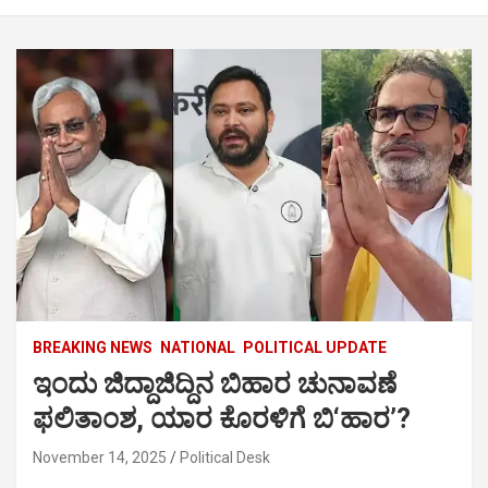
BREAKING NEWS
NATIONAL
POLITICAL UPDATE
ಇಂದು ಜಿದ್ದಾಜಿದ್ದಿನ ಬಿಹಾರ ಚುನಾವಣೆ
ಫಲಿತಾಂಶ, ಯಾರ ಕೊರಳಿಗೆ ಬಿ‘ಹಾರ’?
November 14, 2025
Political Desk