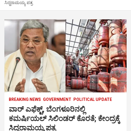
ಸಿದ್ದರಾಮಯ್ಯ ಪತ್ರ
BREAKING NEWS
GOVERNMENT
POLITICAL UPDATE
ವಾರ್ ಎಫೆಕ್ಟ್, ಬೆಂಗಳೂರಿನಲ್ಲಿ
ಕಮರ್ಷಿಯಲ್ ಸಿಲಿಂಡರ್ ಕೊರತೆ; ಕೇಂದ್ರಕ್ಕೆ
ಸಿದ್ದರಾಮಯ್ಯ ಪತ್ರ