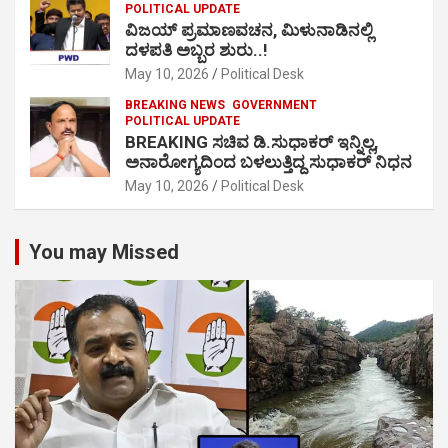
POLITICAL UPDATE
ವಿಜಯ್ ಪ್ರಮಾಣವಚನ, ಮಿಳುನಾಡಿನಲ್ಲಿ
ದಳಪತಿ ಅಬ್ಬರ ಶುರು..!
May 10, 2026
Political Desk
BREAKING NEWS
GOVERNMENT
POLITICAL UPDATE
BREAKING ಸಚಿವ ಡಿ.ಸುಧಾಕರ್ ಇನ್ನಿಲ್ಲ,
ಅನಾರೋಗ್ಯದಿಂದ ಬಳಲುತ್ತಿದ್ದ ಸುಧಾಕರ್ ನಿಧನ
May 10, 2026
Political Desk
You may Missed