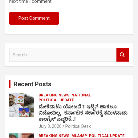
next time I comment.
S
e
a
r
c
Recent Posts
h
BREAKING NEWS
NATIONAL
POLITICAL UPDATE
ಮೇಕೆದಾಟು ಯೋಜನೆ 1 ಇಟ್ಟಿಗೆ ಹಾಕಲೂ
ಬಿಡೋದಿಲ್ಲ.. ಕರ್ನಾಟಕ ಸರ್ಕಾರಕ್ಕೆ ತಮಿಳನಾಡು
ಕಾಂಗ್ರೆಸ್ ಎಚ್ಚರಿಕೆ..!
July 3, 2026
Political Desk
BREAKING NEWS
MLA/MP
POLITICAL UPDATE