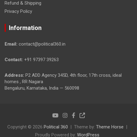
Refund & Shipping
Privacy Policy
Information
Email:
contact@political360.in
Contact:
+91 97397 39263
Address:
P2 ADD Agency 345D, 4th floor, 17th cross, ideal
homes , RR Nagara
Bengaluru, Karnataka, India — 560098
Copyright © 2026
Political 360
Theme by:
Theme Horse
Proudly Powered by:
WordPress