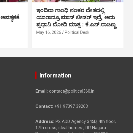
ಇಂದಿರಾ ಗಾಂಧಿ ನಂತರ ದೇಶದಲ್ಲಿ
 ಅವಶ್ಯಕತೆ
ಯಾರಾದ್ರೂ ಮಾಸ್ ಲೀಡರ್ ಇದ್ರೆ, ಅದು
ಪ್ರಧಾನಿ ಮೋದಿ ಮಾತ್ರ : ಕೆ.ಎನ್.ರಾಜಣ್ಣ
May 16, 2026
Political Desk
Information
Email:
contact@political360.in
Contact:
+91 97397 39263
Address:
P2 ADD Agency 345D, 4th floor,
17th cross, ideal homes , RR Nagara