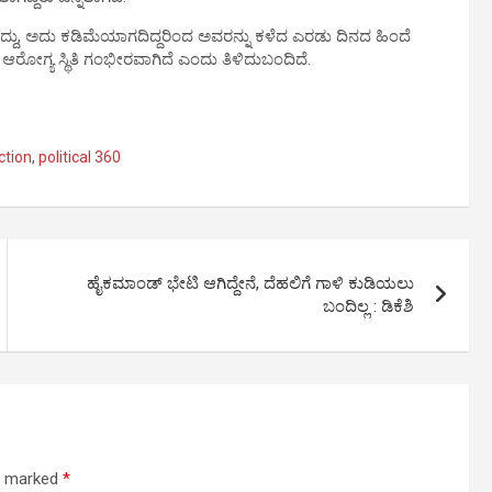
್ದು, ಅದು ಕಡಿಮೆಯಾಗದಿದ್ದರಿಂದ ಅವರನ್ನು ಕಳೆದ ಎರಡು ದಿನದ ಹಿಂದೆ
ಅವರ ಆರೋಗ್ಯ ಸ್ಥಿತಿ ಗಂಭೀರವಾಗಿದೆ ಎಂದು ತಿಳಿದುಬಂದಿದೆ.
ction
,
political 360
ಹೈಕಮಾಂಡ್‌ ಭೇಟಿ ಆಗಿದ್ದೇನೆ, ದೆಹಲಿಗೆ ಗಾಳಿ ಕುಡಿಯಲು
ಬಂದಿಲ್ಲ : ಡಿಕೆಶಿ
re marked
*