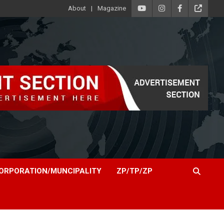
About
Magazine
ORPORATION/MUNCIPALITY
ZP/TP/ZP