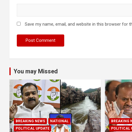
Save my name, email, and website in this browser for t
You may Missed
BREAKING NEWS
NATIONAL
BREAKING 
POLITICAL UPDATE
POLITICAL