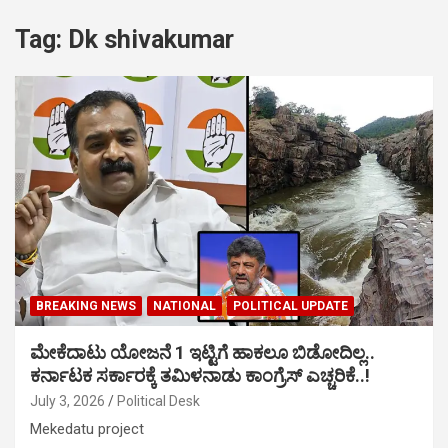
Tag:
Dk shivakumar
BREAKING NEWS
NATIONAL
POLITICAL UPDATE
ಮೇಕೆದಾಟು ಯೋಜನೆ 1 ಇಟ್ಟಿಗೆ ಹಾಕಲೂ ಬಿಡೋದಿಲ್ಲ..
ಕರ್ನಾಟಕ ಸರ್ಕಾರಕ್ಕೆ ತಮಿಳನಾಡು ಕಾಂಗ್ರೆಸ್ ಎಚ್ಚರಿಕೆ..!
July 3, 2026
Political Desk
Mekedatu project