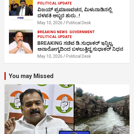
POLITICAL UPDATE
ವಿಜಯ್ ಪ್ರಮಾಣವಚನ, ಮಿಳುನಾಡಿನಲ್ಲಿ
ದಳಪತಿ ಅಬ್ಬರ ಶುರು..!
May 10, 2026
Political Desk
BREAKING NEWS
GOVERNMENT
POLITICAL UPDATE
BREAKING ಸಚಿವ ಡಿ.ಸುಧಾಕರ್ ಇನ್ನಿಲ್ಲ,
ಅನಾರೋಗ್ಯದಿಂದ ಬಳಲುತ್ತಿದ್ದ ಸುಧಾಕರ್ ನಿಧನ
May 10, 2026
Political Desk
You may Missed