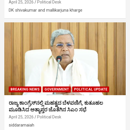
April 25, 2026
Political Desk
DK shivakumar and mallikarjuna kharge
BREAKING NEWS
GOVERNMENT
POLITICAL UPDATE
ರಾಜ್ಯ ಕಾಂಗ್ರೆಸ್​​ನಲ್ಲಿ ಮಹತ್ವದ ಬೆಳವಣಿಗೆ, ಕುತೂಹಲ
ಮೂಡಿಸಿದ ಅತ್ಯಾಪ್ತರ ಜೊತೆಗಿನ ಸಿಎಂ ಸಭೆ
April 25, 2026
Political Desk
siddaramaiah