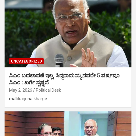
UNCATEGORIZED
ಸಿಎಂ ಬದಲಾವಣೆ ಇಲ್ಲ, ಸಿದ್ದರಾಮಯ್ಯನವರೇ 5 ವರ್ಷವೂ
ಸಿಎಂ : ಖರ್ಗೆ ಸ್ಪಷ್ಟನೆ
May 2, 2026
Political Desk
mallikarjuna kharge