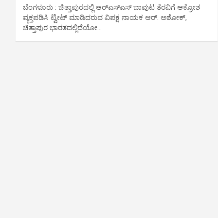
ಬೆಂಗಳೂರು : ಚಿತ್ತಾಪುರದಲ್ಲಿ ಆರ್​ಎಸ್​ಎಸ್​ ಬಾವುಟ ತೆರವಿಗೆ ಆಕ್ರೋಶ
ವ್ಯಕ್ತಪಡಿಸಿ ಟ್ವೀಟ್ ಮಾಡಿದರುವ ವಿಪಕ್ಷ ನಾಯಕ ಆರ್​. ಅಶೋಕ್​,
ಚಿತ್ತಾಪುರ ಭಾರತದಲ್ಲಿದೆಯೋ…