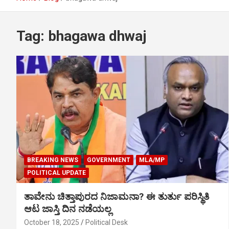
Tag:
bhagawa dhwaj
BREAKING NEWS
GOVERNMENT
MLA/MP
POLITICAL UPDATE
ತಾವೇನು ಚಿತ್ತಾಪುರದ ನಿಜಾಮನಾ? ಈ ತುರ್ತು ಪರಿಸ್ಥಿತಿ
ಆಟ ಜಾಸ್ತಿ ದಿನ ನಡೆಯಲ್ಲ
October 18, 2025
Political Desk