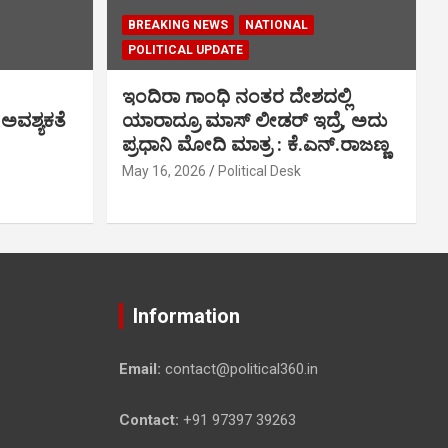
BREAKING NEWS
NATIONAL
POLITICAL UPDATE
ಇಂದಿರಾ ಗಾಂಧಿ ನಂತರ ದೇಶದಲ್ಲಿ
 ಅವಶ್ಯಕತೆ
ಯಾರಾದ್ರೂ ಮಾಸ್ ಲೀಡರ್ ಇದ್ರೆ, ಅದು
ಪ್ರಧಾನಿ ಮೋದಿ ಮಾತ್ರ : ಕೆ.ಎನ್.ರಾಜಣ್ಣ
May 16, 2026
Political Desk
Information
Email:
contact@political360.in
Contact:
+91 97397 39263