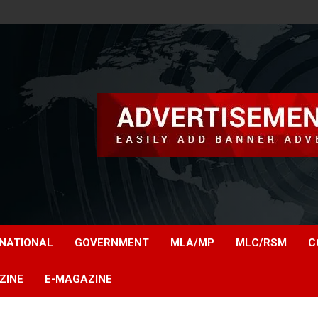
NATIONAL
GOVERNMENT
MLA/MP
MLC/RSM
C
ZINE
E-MAGAZINE