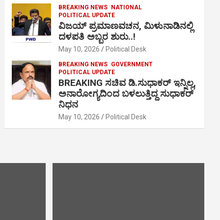
BREAKING NEWS
NATIONAL
POLITICAL UPDATE
ವಿಜಯ್ ಪ್ರಮಾಣವಚನ, ಮಿಳುನಾಡಿನಲ್ಲಿ
ದಳಪತಿ ಅಬ್ಬರ ಶುರು..!
May 10, 2026
Political Desk
BREAKING NEWS
GOVERNMENT
POLITICAL UPDATE
BREAKING ಸಚಿವ ಡಿ.ಸುಧಾಕರ್ ಇನ್ನಿಲ್ಲ,
ಅನಾರೋಗ್ಯದಿಂದ ಬಳಲುತ್ತಿದ್ದ ಸುಧಾಕರ್
ನಿಧನ
May 10, 2026
Political Desk