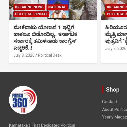
BREAKING NEWS
NATIONAL
BREAKING 
POLITICAL UPDATE
POLITICAL
ಮೇಕೆದಾಟು ಯೋಜನೆ 1 ಇಟ್ಟಿಗೆ
ಹಿರಿಯೂರ
ಹಾಕಲೂ ಬಿಡೋದಿಲ್ಲ.. ಕರ್ನಾಟಕ
ಮೈತ್ರಿ ಮಾಸ
ಸರ್ಕಾರಕ್ಕೆ ತಮಿಳನಾಡು ಕಾಂಗ್ರೆಸ್
ಪುತ್ರನಿಗೆ ‘
ಎಚ್ಚರಿಕೆ..!
July 2, 2026
July 3, 2026
Political Desk
Shop
Contact
About Politic
Yearly Magaz
Karnataka’s First Dedicated Political