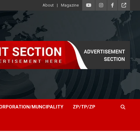
About
Magazine
ORPORATION/MUNCIPALITY
ZP/TP/ZP