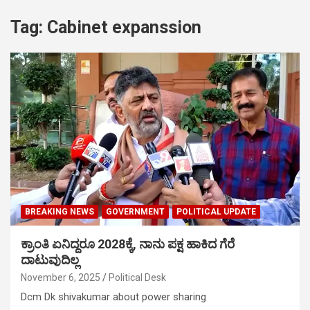
Tag:
Cabinet expanssion
BREAKING NEWS
GOVERNMENT
POLITICAL UPDATE
ಕ್ರಾಂತಿ ಏನಿದ್ದರೂ 2028ಕ್ಕೆ, ನಾನು ಪಕ್ಷ ಹಾಕಿದ ಗೆರೆ
ದಾಟುವುದಿಲ್ಲ
November 6, 2025
Political Desk
Dcm Dk shivakumar about power sharing