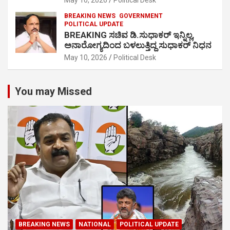
May 10, 2026
Political Desk
BREAKING NEWS
GOVERNMENT
POLITICAL UPDATE
BREAKING ಸಚಿವ ಡಿ.ಸುಧಾಕರ್ ಇನ್ನಿಲ್ಲ,
ಅನಾರೋಗ್ಯದಿಂದ ಬಳಲುತ್ತಿದ್ದ ಸುಧಾಕರ್ ನಿಧನ
May 10, 2026
Political Desk
You may Missed
BREAKING NEWS
NATIONAL
POLITICAL UPDATE