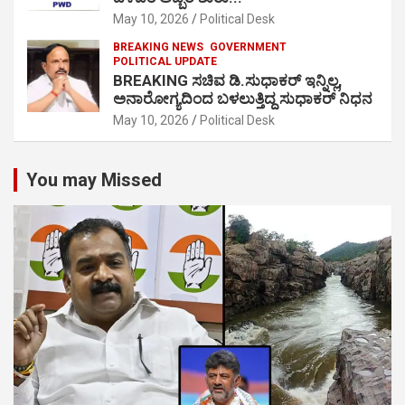
May 10, 2026
Political Desk
BREAKING NEWS
GOVERNMENT
POLITICAL UPDATE
BREAKING ಸಚಿವ ಡಿ.ಸುಧಾಕರ್ ಇನ್ನಿಲ್ಲ,
ಅನಾರೋಗ್ಯದಿಂದ ಬಳಲುತ್ತಿದ್ದ ಸುಧಾಕರ್ ನಿಧನ
May 10, 2026
Political Desk
You may Missed