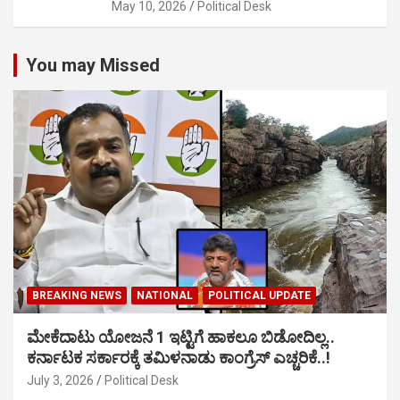
May 10, 2026
Political Desk
You may Missed
BREAKING NEWS
NATIONAL
POLITICAL UPDATE
ಮೇಕೆದಾಟು ಯೋಜನೆ 1 ಇಟ್ಟಿಗೆ ಹಾಕಲೂ ಬಿಡೋದಿಲ್ಲ..
ಕರ್ನಾಟಕ ಸರ್ಕಾರಕ್ಕೆ ತಮಿಳನಾಡು ಕಾಂಗ್ರೆಸ್ ಎಚ್ಚರಿಕೆ..!
July 3, 2026
Political Desk