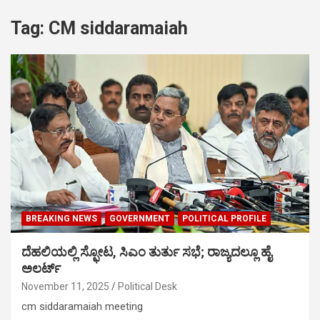
Tag:
CM siddaramaiah
BREAKING NEWS
GOVERNMENT
POLITICAL PROFILE
ದೆಹಲಿಯಲ್ಲಿ ಸ್ಫೋಟ, ಸಿಎಂ ತುರ್ತು ಸಭೆ; ರಾಜ್ಯದಲ್ಲೂ ಹೈ
ಅಲರ್ಟ್
November 11, 2025
Political Desk
cm siddaramaiah meeting