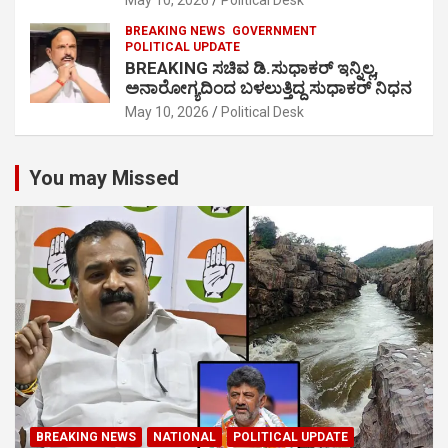
May 10, 2026
Political Desk
BREAKING NEWS
GOVERNMENT
POLITICAL UPDATE
BREAKING ಸಚಿವ ಡಿ.ಸುಧಾಕರ್ ಇನ್ನಿಲ್ಲ,
ಅನಾರೋಗ್ಯದಿಂದ ಬಳಲುತ್ತಿದ್ದ ಸುಧಾಕರ್ ನಿಧನ
May 10, 2026
Political Desk
You may Missed
BREAKING NEWS
NATIONAL
POLITICAL UPDATE