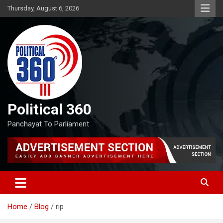
Skip
Thursday, August 6, 2026
to
content
Political 360
Panchayat To Parliament
Home
Blog
rip