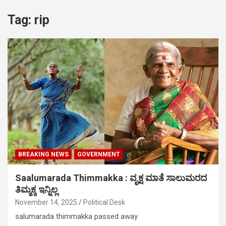
Tag:
rip
BREAKING NEWS
GOVERNMENT
Saalumarada Thimmakka : ವೃಕ್ಷ ಮಾತೆ ಸಾಲುಮರದ
ತಿಮ್ಮಕ್ಕ ಇನ್ನಿಲ್ಲ
November 14, 2025
Political Desk
salumarada thimmakka passed away