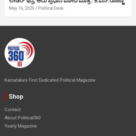
ಲೀಡರ್ ಇದ್ರೆ, ಅದು ಪ್ರಧಾನಿ ಮೋದಿ ಮಾತ್ರ : ಕೆ.ಎನ್.ರಾಜಣ್ಣ
May 16, 2026
Political Desk
Karnataka’s First Dedicated Political Magazine
Shop
Contact
About Political360
Yearly Magazine