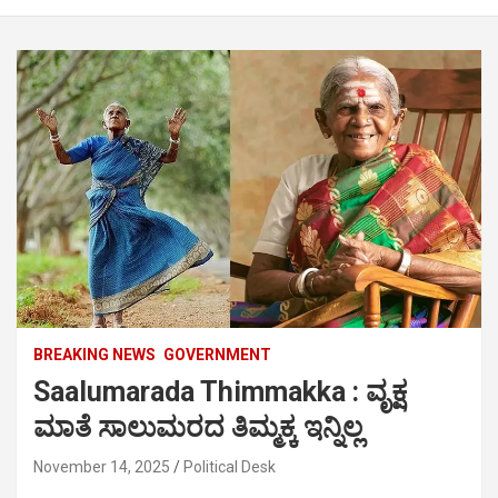
BREAKING NEWS
GOVERNMENT
Saalumarada Thimmakka : ವೃಕ್ಷ
ಮಾತೆ ಸಾಲುಮರದ ತಿಮ್ಮಕ್ಕ ಇನ್ನಿಲ್ಲ
November 14, 2025
Political Desk