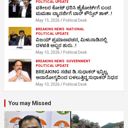
POLITICAL UPDATE
ವಕೀಲರ ಕೋಟ್ ಧರಿಸಿ ಹೈಕೋರ್ಟ್​ಗೆ ಬಂದ
ಮಮತಾ ಬ್ಯಾನರ್ಜಿಗೆ ಬಾರ್ ಕೌನ್ಸಿಲ್ ಶಾಕ್..!
May 15, 2026
Political Desk
BREAKING NEWS
NATIONAL
POLITICAL UPDATE
ವಿಜಯ್ ಪ್ರಮಾಣವಚನ, ಮಿಳುನಾಡಿನಲ್ಲಿ
ದಳಪತಿ ಅಬ್ಬರ ಶುರು..!
May 10, 2026
Political Desk
BREAKING NEWS
GOVERNMENT
POLITICAL UPDATE
BREAKING ಸಚಿವ ಡಿ.ಸುಧಾಕರ್ ಇನ್ನಿಲ್ಲ,
ಅನಾರೋಗ್ಯದಿಂದ ಬಳಲುತ್ತಿದ್ದ ಸುಧಾಕರ್ ನಿಧನ
May 10, 2026
Political Desk
You may Missed