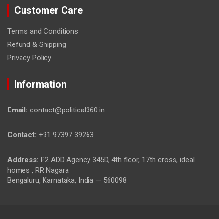
Customer Care
Terms and Conditions
Refund & Shipping
Privacy Policy
Information
Email:
contact@political360.in
Contact:
+91 97397 39263
Address:
P2 ADD Agency 345D, 4th floor, 17th cross, ideal
homes , RR Nagara
Bengaluru, Karnataka, India — 560098