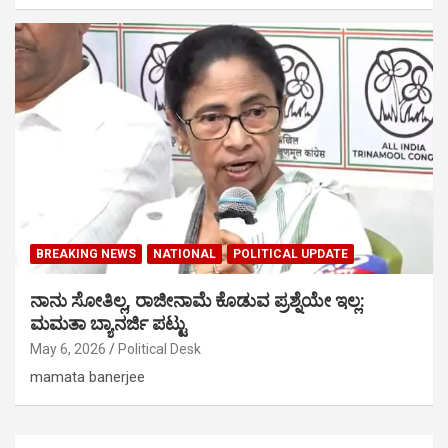
BREAKING NEWS
NATIONAL
POLITICAL UPDATE
ನಾನು ಸೋತಿಲ್ಲ, ರಾಜೀನಾಮೆ ಕೊಡುವ ಪ್ರಶ್ನೆಯೇ ಇಲ್ಲ:
ಮಮತಾ ಬ್ಯಾನರ್ಜಿ ಪಟ್ಟು
May 6, 2026
Political Desk
mamata banerjee