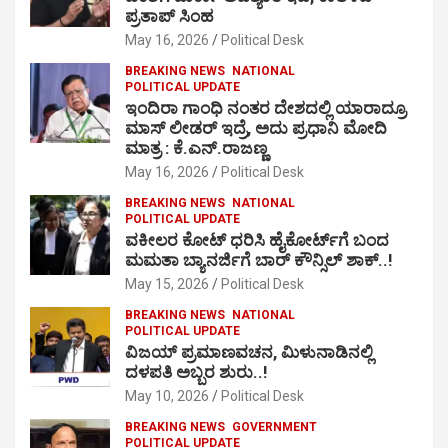
ಪ್ರತಾಪ್ ಸಿಂಹ
May 16, 2026
Political Desk
BREAKING NEWS
NATIONAL
POLITICAL UPDATE
ಇಂದಿರಾ ಗಾಂಧಿ ನಂತರ ದೇಶದಲ್ಲಿ ಯಾರಾದ್ರೂ
ಮಾಸ್ ಲೀಡರ್ ಇದ್ರೆ, ಅದು ಪ್ರಧಾನಿ ಮೋದಿ
ಮಾತ್ರ : ಕೆ.ಎನ್.ರಾಜಣ್ಣ
May 16, 2026
Political Desk
BREAKING NEWS
NATIONAL
POLITICAL UPDATE
ವಕೀಲರ ಕೋಟ್ ಧರಿಸಿ ಹೈಕೋರ್ಟ್​ಗೆ ಬಂದ
ಮಮತಾ ಬ್ಯಾನರ್ಜಿಗೆ ಬಾರ್ ಕೌನ್ಸಿಲ್ ಶಾಕ್..!
May 15, 2026
Political Desk
BREAKING NEWS
NATIONAL
POLITICAL UPDATE
ವಿಜಯ್ ಪ್ರಮಾಣವಚನ, ಮಿಳುನಾಡಿನಲ್ಲಿ
ದಳಪತಿ ಅಬ್ಬರ ಶುರು..!
May 10, 2026
Political Desk
BREAKING NEWS
GOVERNMENT
POLITICAL UPDATE