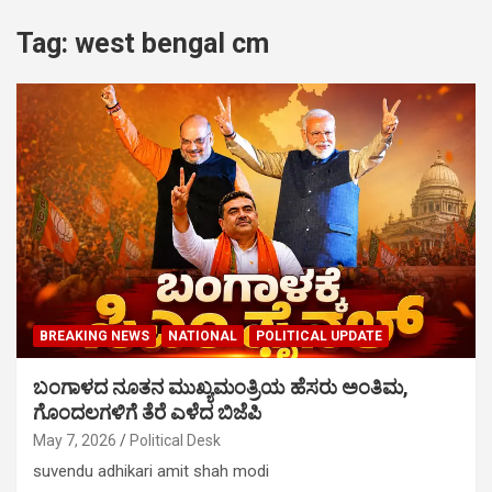
Tag:
west bengal cm
BREAKING NEWS
NATIONAL
POLITICAL UPDATE
ಬಂಗಾಳದ ನೂತನ ಮುಖ್ಯಮಂತ್ರಿಯ ಹೆಸರು ಅಂತಿಮ,
ಗೊಂದಲಗಳಿಗೆ ತೆರೆ ಎಳೆದ ಬಿಜೆಪಿ
May 7, 2026
Political Desk
suvendu adhikari amit shah modi