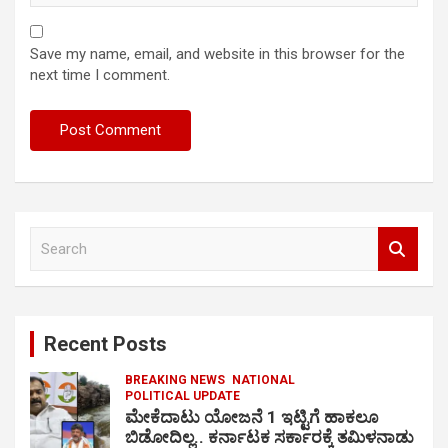
Save my name, email, and website in this browser for the
next time I comment.
S
e
a
r
c
Recent Posts
h
BREAKING NEWS
NATIONAL
POLITICAL UPDATE
ಮೇಕೆದಾಟು ಯೋಜನೆ 1 ಇಟ್ಟಿಗೆ ಹಾಕಲೂ
ಬಿಡೋದಿಲ್ಲ.. ಕರ್ನಾಟಕ ಸರ್ಕಾರಕ್ಕೆ ತಮಿಳನಾಡು