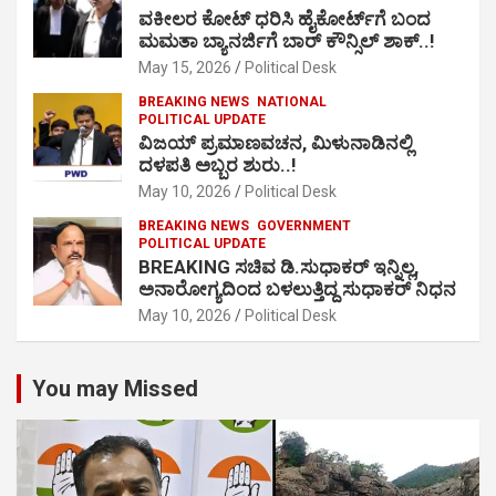
ವಕೀಲರ ಕೋಟ್ ಧರಿಸಿ ಹೈಕೋರ್ಟ್​ಗೆ ಬಂದ
ಮಮತಾ ಬ್ಯಾನರ್ಜಿಗೆ ಬಾರ್ ಕೌನ್ಸಿಲ್ ಶಾಕ್..!
May 15, 2026
Political Desk
BREAKING NEWS
NATIONAL
POLITICAL UPDATE
ವಿಜಯ್ ಪ್ರಮಾಣವಚನ, ಮಿಳುನಾಡಿನಲ್ಲಿ
ದಳಪತಿ ಅಬ್ಬರ ಶುರು..!
May 10, 2026
Political Desk
BREAKING NEWS
GOVERNMENT
POLITICAL UPDATE
BREAKING ಸಚಿವ ಡಿ.ಸುಧಾಕರ್ ಇನ್ನಿಲ್ಲ,
ಅನಾರೋಗ್ಯದಿಂದ ಬಳಲುತ್ತಿದ್ದ ಸುಧಾಕರ್ ನಿಧನ
May 10, 2026
Political Desk
You may Missed