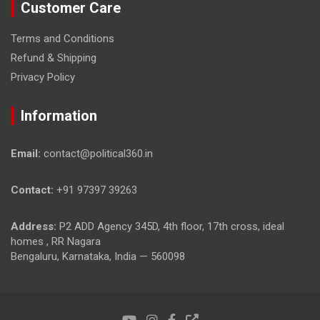
Customer Care
Terms and Conditions
Refund & Shipping
Privacy Policy
Information
Email:
contact@political360.in
Contact:
+91 97397 39263
Address:
P2 ADD Agency 345D, 4th floor, 17th cross, ideal
homes , RR Nagara
Bengaluru, Karnataka, India — 560098