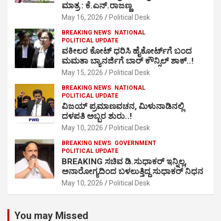
ಮಾತ್ರ : ಕೆ.ಎನ್.ರಾಜಣ್ಣ
May 16, 2026
Political Desk
BREAKING NEWS
NATIONAL
POLITICAL UPDATE
ವಕೀಲರ ಕೋಟ್ ಧರಿಸಿ ಹೈಕೋರ್ಟ್​ಗೆ ಬಂದ
ಮಮತಾ ಬ್ಯಾನರ್ಜಿಗೆ ಬಾರ್ ಕೌನ್ಸಿಲ್ ಶಾಕ್..!
May 15, 2026
Political Desk
BREAKING NEWS
NATIONAL
POLITICAL UPDATE
ವಿಜಯ್ ಪ್ರಮಾಣವಚನ, ಮಿಳುನಾಡಿನಲ್ಲಿ
ದಳಪತಿ ಅಬ್ಬರ ಶುರು..!
May 10, 2026
Political Desk
BREAKING NEWS
GOVERNMENT
POLITICAL UPDATE
BREAKING ಸಚಿವ ಡಿ.ಸುಧಾಕರ್ ಇನ್ನಿಲ್ಲ,
ಅನಾರೋಗ್ಯದಿಂದ ಬಳಲುತ್ತಿದ್ದ ಸುಧಾಕರ್ ನಿಧನ
May 10, 2026
Political Desk
You may Missed