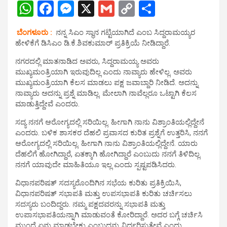
W
F
M
X
G
C
S
h
a
es
m
o
h
ಬೆಂಗಳೂರು :
ನನ್ನ ಸಿಎಂ ಸ್ಥಾನ ಗಟ್ಟಿಯಾಗಿದೆ ಎಂಬ ಸಿದ್ದರಾಮಯ್ಯರ
at
ce
se
ail
py
ar
ಹೇಳಿಕೆಗೆ ಡಿಸಿಎಂ ಡಿ.ಕೆ.ಶಿವಕುಮಾರ್ ಪ್ರತಿಕ್ರಿಯೆ ನೀಡಿದ್ದಾರೆ.
s
b
n
Li
e
ನಗರದಲ್ಲಿ ಮಾತನಾಡಿದ ಅವರು, ಸಿದ್ದರಾಮಯ್ಯ ಅವರು
A
o
g
n
ಮುಖ್ಯಮಂತ್ರಿಯಾಗಿ ಇರುವುದಿಲ್ಲ ಎಂದು ನಾವ್ಯಾರು ಹೇಳಿಲ್ಲ. ಅವರು
ಮುಖ್ಯಮಂತ್ರಿಯಾಗಿ ಕೆಲಸ ಮಾಡಲು ಪಕ್ಷ ಜವಾಬ್ದಾರಿ ನೀಡಿದೆ. ಅದನ್ನು
p
o
er
k
ನಾವ್ಯಾರು ಅದನ್ನು ಪ್ರಶ್ನೆ ಮಾಡಿಲ್ಲ. ಮೇಲಾಗಿ ನಾವೆಲ್ಲರೂ ಒಟ್ಟಾಗಿ ಕೆಲಸ
p
k
ಮಾಡುತ್ತಿದ್ದೇವೆ ಎಂದರು.
ಸದ್ಯ ನನಗೆ ಆರೋಗ್ಯದಲ್ಲಿ ಸರಿಯಿಲ್ಲ. ಹೀಗಾಗಿ ನಾನು ವಿಶ್ರಾಂತಿಯಲ್ಲಿದ್ದೇನೆ
ಎಂದರು. ಬಳಿಕ ಶಾಸಕರ ದೆಹಲಿ ಪ್ರವಾಸದ ಕುರಿತ ಪ್ರಶ್ನೆಗೆ ಉತ್ತರಿಸಿ, ನನಗೆ
ಆರೋಗ್ಯದಲ್ಲಿ ಸರಿಯಿಲ್ಲ. ಹೀಗಾಗಿ ನಾನು ವಿಶ್ರಾಂತಿಯಲ್ಲಿದ್ದೇನೆ. ಯಾರು
ದೆಹಲಿಗೆ ಹೋಗಿದ್ದಾರೆ, ಏತಕ್ಕಾಗಿ ಹೋಗಿದ್ದಾರೆ ಎಂಬುದು ನನಗೆ ತಿಳಿದಿಲ್ಲ.
ನನಗೆ ಯಾವುದೇ ಮಾಹಿತಿಯೂ ಇಲ್ಲ ಎಂದು ಸ್ಪಷ್ಟಪಡಿಸಿದರು.
ವಿಧಾನಪರಿಷತ್‌ ಸದಸ್ಯರೊಂದಿಗಿನ ಸಭೆಯ ಕುರಿತು ಪ್ರತಿಕ್ರಿಯಿಸಿ,
ವಿಧಾನಪರಿಷತ್‌ ಸಭಾಪತಿ ಮತ್ತು ಉಪಸಭಾಪತಿ ಕುರಿತು ಚರ್ಚಿಸಲು
ಸದಸ್ಯರು ಬಂದಿದ್ದರು. ನಮ್ಮ ಪಕ್ಷದವರನ್ನು ಸಭಾಪತಿ ಮತ್ತು
ಉಪಾಸಭಾಪತಿಯನ್ನಾಗಿ ಮಾಡುವಂತೆ ಕೋರಿದ್ದಾರೆ. ಅದರ ಬಗ್ಗೆ ಚರ್ಚಿಸಿ
ಮುಂದೆ ಏನು ಮಾಡಬೇಕು ಎಂಬುದನ್ನು ನಿರ್ಧರಿಸುತ್ತೇವೆ ಎಂದು