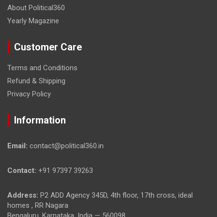
About Political360
Yearly Magazine
Customer Care
Terms and Conditions
Refund & Shipping
Privacy Policy
Information
Email:
contact@political360.in
Contact:
+91 97397 39263
Address:
P2 ADD Agency 345D, 4th floor, 17th cross, ideal
homes , RR Nagara
Bengaluru, Karnataka, India — 560098