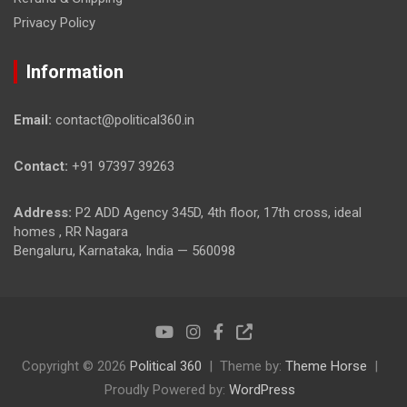
Privacy Policy
Information
Email:
contact@political360.in
Contact:
+91 97397 39263
Address:
P2 ADD Agency 345D, 4th floor, 17th cross, ideal
homes , RR Nagara
Bengaluru, Karnataka, India — 560098
Copyright © 2026
Political 360
Theme by:
Theme Horse
Proudly Powered by:
WordPress