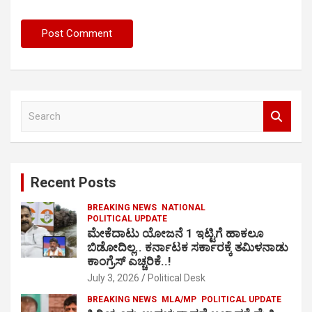
S
e
a
r
c
Recent Posts
h
BREAKING NEWS
NATIONAL
POLITICAL UPDATE
ಮೇಕೆದಾಟು ಯೋಜನೆ 1 ಇಟ್ಟಿಗೆ ಹಾಕಲೂ
ಬಿಡೋದಿಲ್ಲ.. ಕರ್ನಾಟಕ ಸರ್ಕಾರಕ್ಕೆ ತಮಿಳನಾಡು
ಕಾಂಗ್ರೆಸ್ ಎಚ್ಚರಿಕೆ..!
July 3, 2026
Political Desk
BREAKING NEWS
MLA/MP
POLITICAL UPDATE