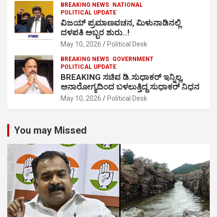
BREAKING NEWS
NATIONAL
POLITICAL UPDATE
ವಿಜಯ್ ಪ್ರಮಾಣವಚನ, ಮಿಳುನಾಡಿನಲ್ಲಿ
ದಳಪತಿ ಅಬ್ಬರ ಶುರು..!
May 10, 2026
Political Desk
BREAKING NEWS
GOVERNMENT
POLITICAL UPDATE
BREAKING ಸಚಿವ ಡಿ.ಸುಧಾಕರ್ ಇನ್ನಿಲ್ಲ,
ಅನಾರೋಗ್ಯದಿಂದ ಬಳಲುತ್ತಿದ್ದ ಸುಧಾಕರ್ ನಿಧನ
May 10, 2026
Political Desk
You may Missed