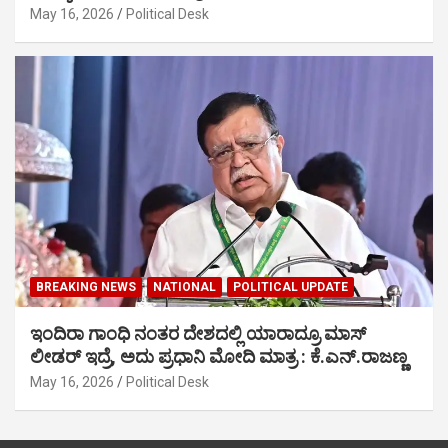
May 16, 2026
Political Desk
BREAKING NEWS
NATIONAL
POLITICAL UPDATE
ಇಂದಿರಾ ಗಾಂಧಿ ನಂತರ ದೇಶದಲ್ಲಿ ಯಾರಾದ್ರೂ ಮಾಸ್
ಲೀಡರ್ ಇದ್ರೆ, ಅದು ಪ್ರಧಾನಿ ಮೋದಿ ಮಾತ್ರ : ಕೆ.ಎನ್.ರಾಜಣ್ಣ
May 16, 2026
Political Desk