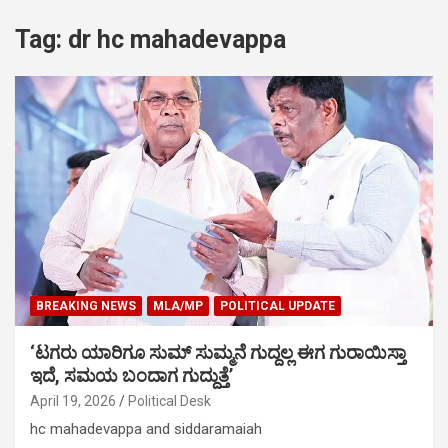
Tag:
dr hc mahadevappa
BREAKING NEWS
MLA/MP
POLITICAL UPDATE
‘ಟಗರು ಯಾರಿಗೂ ಸುಮ್ ಸುಮ್ಮನೆ ಗುದ್ದಲ್ಲ ಈಗ ಗುರಾಯಿಸ್ತಾ
ಇದೆ, ಸಮಯ ಬಂದಾಗ ಗುದ್ದುತ್ತೆ’
April 19, 2026
Political Desk
hc mahadevappa and siddaramaiah