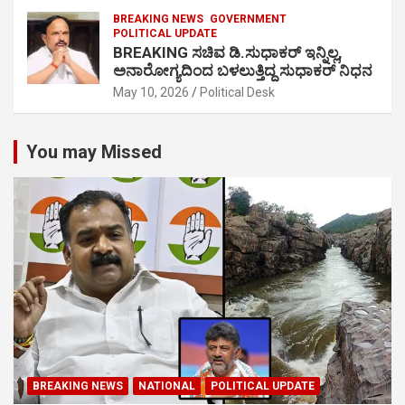
BREAKING NEWS
GOVERNMENT
POLITICAL UPDATE
BREAKING ಸಚಿವ ಡಿ.ಸುಧಾಕರ್ ಇನ್ನಿಲ್ಲ,
ಅನಾರೋಗ್ಯದಿಂದ ಬಳಲುತ್ತಿದ್ದ ಸುಧಾಕರ್ ನಿಧನ
May 10, 2026
Political Desk
You may Missed
BREAKING NEWS
NATIONAL
POLITICAL UPDATE