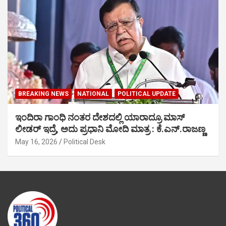
BREAKING NEWS
NATIONAL
POLITICAL UPDATE
ಇಂದಿರಾ ಗಾಂಧಿ ನಂತರ ದೇಶದಲ್ಲಿ ಯಾರಾದ್ರೂ ಮಾಸ್
ಲೀಡರ್ ಇದ್ರೆ, ಅದು ಪ್ರಧಾನಿ ಮೋದಿ ಮಾತ್ರ : ಕೆ.ಎನ್.ರಾಜಣ್ಣ
May 16, 2026
Political Desk