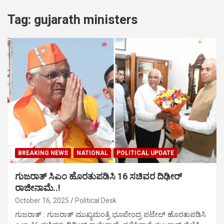
Tag:
gujarath ministers
BREAKING NEWS
NATIONAL
POLITICAL UPDATE
ಗುಜರಾತ್‌ ಸಿಎಂ ಹೊರತುಪಡಿಸಿ 16 ಸಚಿವರ ದಿಢೀರ್
ರಾಜೀನಾಮೆ..!
October 16, 2025
Political Desk
ಗುಜರಾತ್‌ : ಗುಜರಾತ್‌ ಮುಖ್ಯಮಂತ್ರಿ ಭೂಪೇಂದ್ರ ಪಟೇಲ್ ಹೊರತುಪಡಿಸಿ