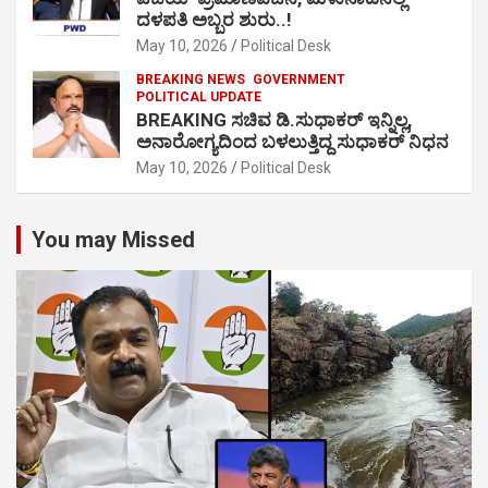
ದಳಪತಿ ಅಬ್ಬರ ಶುರು..!
May 10, 2026
Political Desk
BREAKING NEWS
GOVERNMENT
POLITICAL UPDATE
BREAKING ಸಚಿವ ಡಿ.ಸುಧಾಕರ್ ಇನ್ನಿಲ್ಲ,
ಅನಾರೋಗ್ಯದಿಂದ ಬಳಲುತ್ತಿದ್ದ ಸುಧಾಕರ್ ನಿಧನ
May 10, 2026
Political Desk
You may Missed