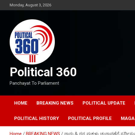
Skip
Monday, August 3, 2026
to
content
Political 360
Panchayat To Parliament
HOME
BREAKING NEWS
POLITICAL UPDATE
POLITICAL HISTORY
POLITICAL PROFILE
MAGA
Home
BREAKING NEWS
ನಾನು & ನನ್ನ ಮಕ್ಕಳು ಚುನಾವಣೆಗೆ ಸ್ಪರ್ಧಿಸುವುದಿ