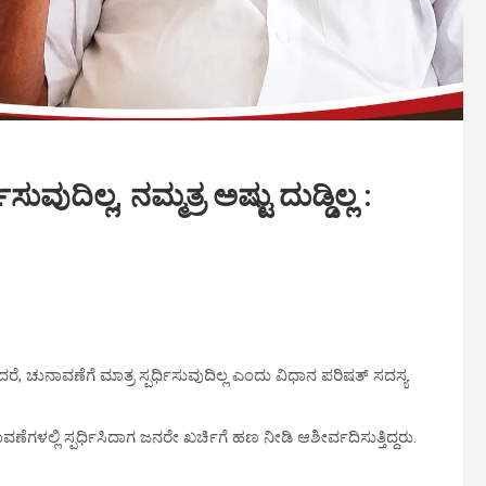
ವುದಿಲ್ಲ, ನಮ್ಮತ್ರ ಅಷ್ಟು ದುಡ್ಡಿಲ್ಲ :
, ಚುನಾವಣೆಗೆ ಮಾತ್ರ ಸ್ಪರ್ಧಿಸುವುದಿಲ್ಲ ಎಂದು ವಿಧಾನ ಪರಿಷತ್‌ ಸದಸ್ಯ
ೆಗಳಲ್ಲಿ ಸ್ಪರ್ಧಿಸಿದಾಗ ಜನರೇ ಖರ್ಚಿಗೆ ಹಣ ನೀಡಿ ಆಶೀರ್ವದಿಸುತ್ತಿದ್ದರು.