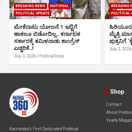
BREAKING NEWS
NATIONAL
BREAKING 
POLITICAL UPDATE
POLITICAL
ಮೇಕೆದಾಟು ಯೋಜನೆ 1 ಇಟ್ಟಿಗೆ
ಹಿರಿಯೂರ
ಹಾಕಲೂ ಬಿಡೋದಿಲ್ಲ.. ಕರ್ನಾಟಕ
ಮೈತ್ರಿ ಮಾಸ
ಸರ್ಕಾರಕ್ಕೆ ತಮಿಳನಾಡು ಕಾಂಗ್ರೆಸ್
ಪುತ್ರನಿಗೆ ‘
ಎಚ್ಚರಿಕೆ..!
July 2, 2026
July 3, 2026
Political Desk
Shop
Contact
About Politic
Yearly Magaz
Karnataka’s First Dedicated Political