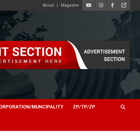
About
Magazine
ORPORATION/MUNCIPALITY
ZP/TP/ZP