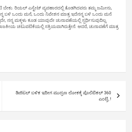
ಕೋಟಿ ಬೇಕು. ರಿಯಲ್‌ ಎಸ್ಟೇಟ್‌ ವ್ಯವಹಾರದಲ್ಲಿ ತೊಡಗಿದವರು ತಮ್ಮ ಜಮೀನು,
.ನನ್ನ ಬಳಿ ಒಂದು ಮನೆ, ಒಂದು ನಿವೇಶನ ಮಾತ್ರ ಇದೆನನ್ನ ಬಳಿ ಒಂದು ಮನೆ
್ಲದೇ, ನನ್ನ ಮಕ್ಕಳು ಕೂಡ ಯಾವುದೇ ಚುನಾವಣೆಯಲ್ಲಿ ಸ್ಪರ್ಧಿಸುವುದಿಲ್ಲ.
ಾಜಕೀಯ ಚಟುವಟಿಕೆಯಲ್ಲಿ ಸಕ್ರಿಯವಾಗಿರುತ್ತೇನೆ. ಆದರೆ, ಚುನಾವಣೆಗೆ ಮಾತ್ರ
ಡಿಜಿಟಲ್‌ ಬಳಿಕ ಇದೀಗ ಮುದ್ರಣ ಲೋಕಕ್ಕೆ ಪೊಲಿಟಿಕಲ್‌ 360
ಎಂಟ್ರಿ..!