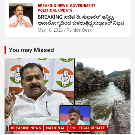
BREAKING NEWS
GOVERNMENT
POLITICAL UPDATE
BREAKING ಸಚಿವ ಡಿ.ಸುಧಾಕರ್ ಇನ್ನಿಲ್ಲ,
ಅನಾರೋಗ್ಯದಿಂದ ಬಳಲುತ್ತಿದ್ದ ಸುಧಾಕರ್ ನಿಧನ
May 10, 2026
Political Desk
You may Missed
BREAKING NEWS
NATIONAL
POLITICAL UPDATE