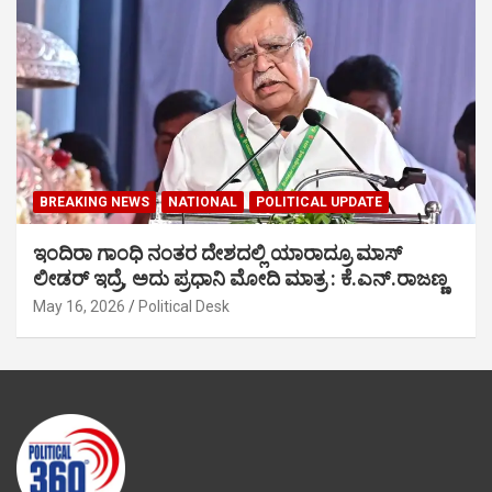
BREAKING NEWS
NATIONAL
POLITICAL UPDATE
ಇಂದಿರಾ ಗಾಂಧಿ ನಂತರ ದೇಶದಲ್ಲಿ ಯಾರಾದ್ರೂ ಮಾಸ್
ಲೀಡರ್ ಇದ್ರೆ, ಅದು ಪ್ರಧಾನಿ ಮೋದಿ ಮಾತ್ರ : ಕೆ.ಎನ್.ರಾಜಣ್ಣ
May 16, 2026
Political Desk