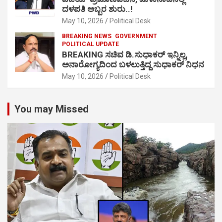
ದಳಪತಿ ಅಬ್ಬರ ಶುರು..!
May 10, 2026
Political Desk
BREAKING NEWS
GOVERNMENT
POLITICAL UPDATE
BREAKING ಸಚಿವ ಡಿ.ಸುಧಾಕರ್ ಇನ್ನಿಲ್ಲ,
ಅನಾರೋಗ್ಯದಿಂದ ಬಳಲುತ್ತಿದ್ದ ಸುಧಾಕರ್ ನಿಧನ
May 10, 2026
Political Desk
You may Missed