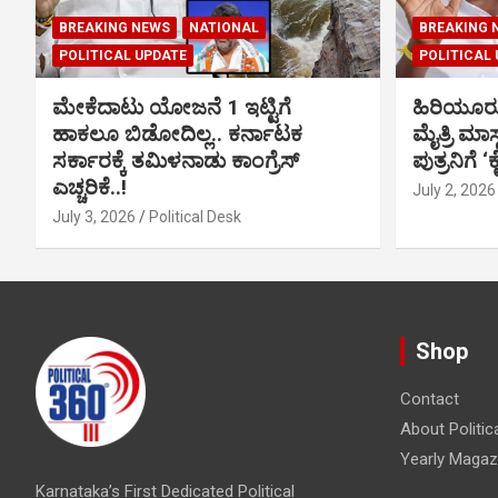
BREAKING NEWS
NATIONAL
BREAKING 
POLITICAL UPDATE
POLITICAL
ಮೇಕೆದಾಟು ಯೋಜನೆ 1 ಇಟ್ಟಿಗೆ
ಹಿರಿಯೂರ
ಹಾಕಲೂ ಬಿಡೋದಿಲ್ಲ.. ಕರ್ನಾಟಕ
ಮೈತ್ರಿ ಮಾಸ
ಸರ್ಕಾರಕ್ಕೆ ತಮಿಳನಾಡು ಕಾಂಗ್ರೆಸ್
ಪುತ್ರನಿಗೆ ‘
ಎಚ್ಚರಿಕೆ..!
July 2, 2026
July 3, 2026
Political Desk
Shop
Contact
About Politic
Yearly Magaz
Karnataka’s First Dedicated Political