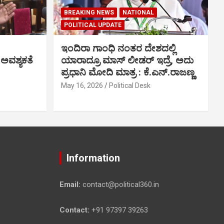
BREAKING NEWS
NATIONAL
POLITICAL UPDATE
ಇಂದಿರಾ ಗಾಂಧಿ ನಂತರ ದೇಶದಲ್ಲಿ
 ಅವಶ್ಯಕತೆ
ಯಾರಾದ್ರೂ ಮಾಸ್ ಲೀಡರ್ ಇದ್ರೆ, ಅದು
ಪ್ರಧಾನಿ ಮೋದಿ ಮಾತ್ರ : ಕೆ.ಎನ್.ರಾಜಣ್ಣ
May 16, 2026
Political Desk
Information
Email:
contact@political360.in
Contact:
+91 97397 39263