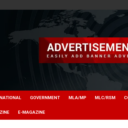
NATIONAL
GOVERNMENT
MLA/MP
MLC/RSM
C
ZINE
E-MAGAZINE