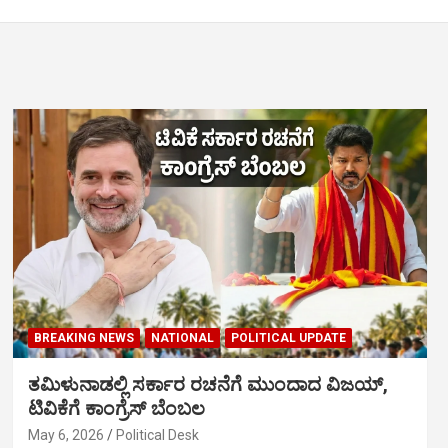
BREAKING NEWS
NATIONAL
POLITICAL UPDATE
ತಮಿಳುನಾಡಲ್ಲಿ ಸರ್ಕಾರ ರಚನೆಗೆ ಮುಂದಾದ ವಿಜಯ್‌,
ಟಿವಿಕೆಗೆ ಕಾಂಗ್ರೆಸ್‌ ಬೆಂಬಲ
May 6, 2026
Political Desk