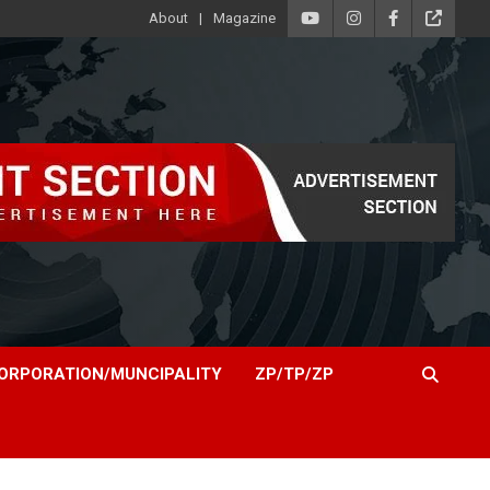
About
Magazine
ORPORATION/MUNCIPALITY
ZP/TP/ZP