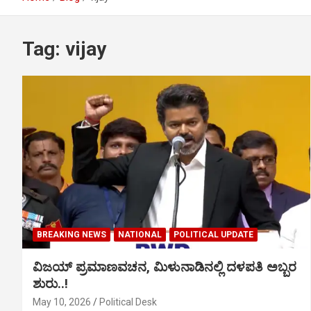
Tag:
vijay
BREAKING NEWS
NATIONAL
POLITICAL UPDATE
ವಿಜಯ್ ಪ್ರಮಾಣವಚನ, ಮಿಳುನಾಡಿನಲ್ಲಿ ದಳಪತಿ ಅಬ್ಬರ
ಶುರು..!
May 10, 2026
Political Desk