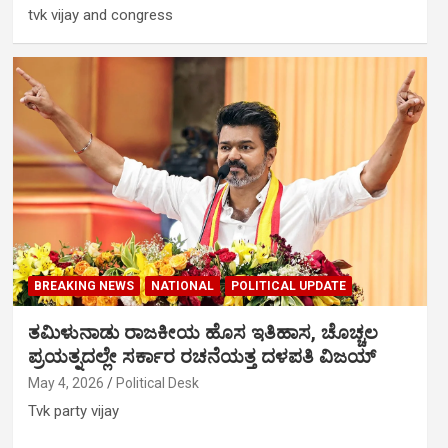
tvk vijay and congress
BREAKING NEWS
NATIONAL
POLITICAL UPDATE
ತಮಿಳುನಾಡು ರಾಜಕೀಯ ಹೊಸ ಇತಿಹಾಸ, ಚೊಚ್ಚಲ
ಪ್ರಯತ್ನದಲ್ಲೇ ಸರ್ಕಾರ ರಚನೆಯತ್ತ ದಳಪತಿ ವಿಜಯ್‌
May 4, 2026
Political Desk
Tvk party vijay