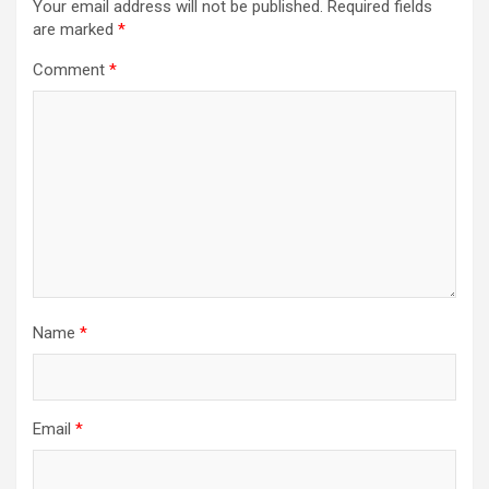
Your email address will not be published.
Required fields
are marked
*
Comment
*
Name
*
Email
*