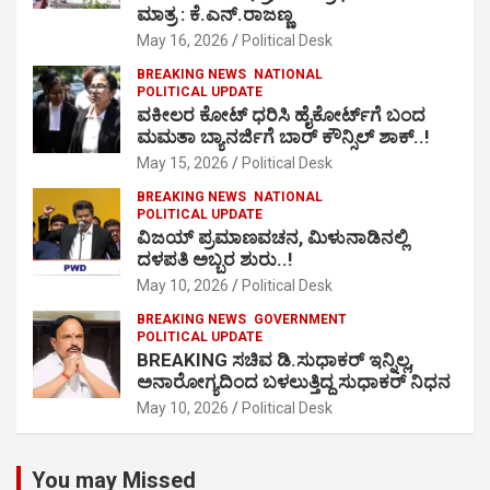
ಮಾತ್ರ : ಕೆ.ಎನ್.ರಾಜಣ್ಣ
May 16, 2026
Political Desk
BREAKING NEWS
NATIONAL
POLITICAL UPDATE
ವಕೀಲರ ಕೋಟ್ ಧರಿಸಿ ಹೈಕೋರ್ಟ್​ಗೆ ಬಂದ
ಮಮತಾ ಬ್ಯಾನರ್ಜಿಗೆ ಬಾರ್ ಕೌನ್ಸಿಲ್ ಶಾಕ್..!
May 15, 2026
Political Desk
BREAKING NEWS
NATIONAL
POLITICAL UPDATE
ವಿಜಯ್ ಪ್ರಮಾಣವಚನ, ಮಿಳುನಾಡಿನಲ್ಲಿ
ದಳಪತಿ ಅಬ್ಬರ ಶುರು..!
May 10, 2026
Political Desk
BREAKING NEWS
GOVERNMENT
POLITICAL UPDATE
BREAKING ಸಚಿವ ಡಿ.ಸುಧಾಕರ್ ಇನ್ನಿಲ್ಲ,
ಅನಾರೋಗ್ಯದಿಂದ ಬಳಲುತ್ತಿದ್ದ ಸುಧಾಕರ್ ನಿಧನ
May 10, 2026
Political Desk
You may Missed