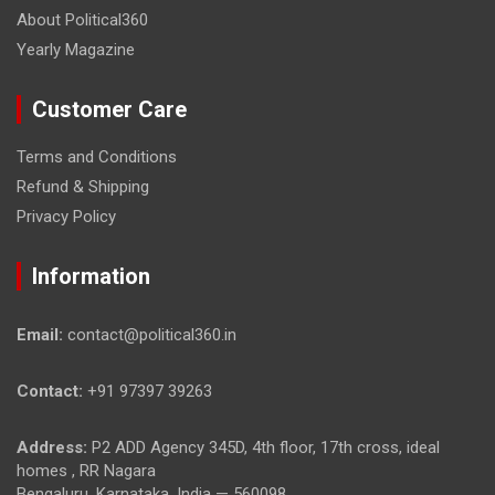
About Political360
Yearly Magazine
Customer Care
Terms and Conditions
Refund & Shipping
Privacy Policy
Information
Email:
contact@political360.in
Contact:
+91 97397 39263
Address:
P2 ADD Agency 345D, 4th floor, 17th cross, ideal
homes , RR Nagara
Bengaluru, Karnataka, India — 560098