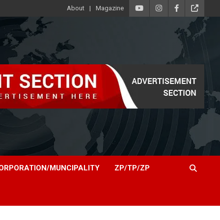
About
Magazine
ORPORATION/MUNCIPALITY
ZP/TP/ZP