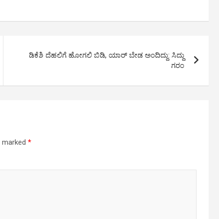
ಡಿಕೆಶಿ ದೆಹಲಿಗೆ ಹೋಗಲಿ ಬಿಡಿ, ಯಾರ್ ಬೇಡ ಅಂದಿದ್ದು: ಸಿದ್ದು
ಗರಂ
re marked
*