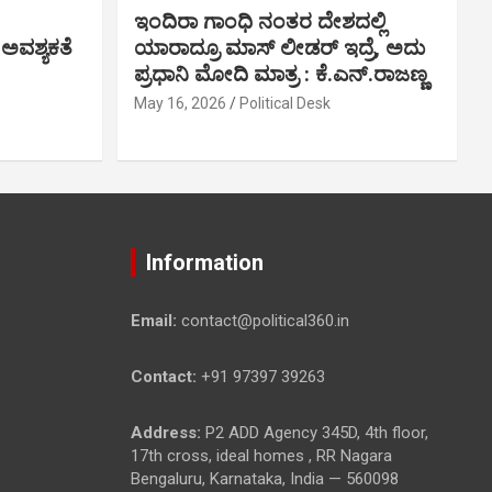
ಇಂದಿರಾ ಗಾಂಧಿ ನಂತರ ದೇಶದಲ್ಲಿ
 ಅವಶ್ಯಕತೆ
ಯಾರಾದ್ರೂ ಮಾಸ್ ಲೀಡರ್ ಇದ್ರೆ, ಅದು
ಪ್ರಧಾನಿ ಮೋದಿ ಮಾತ್ರ : ಕೆ.ಎನ್.ರಾಜಣ್ಣ
May 16, 2026
Political Desk
Information
Email:
contact@political360.in
Contact:
+91 97397 39263
Address:
P2 ADD Agency 345D, 4th floor,
17th cross, ideal homes , RR Nagara
Bengaluru, Karnataka, India — 560098