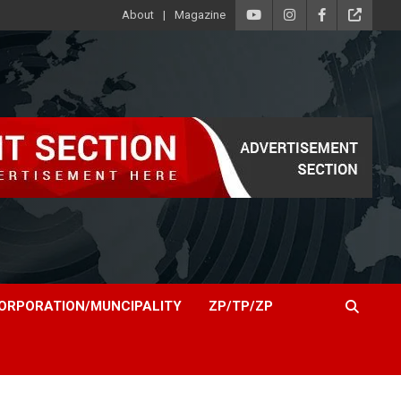
About
Magazine
ORPORATION/MUNCIPALITY
ZP/TP/ZP