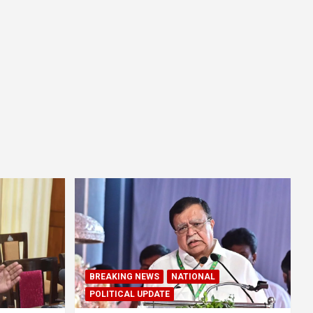
BREAKING NEWS
NATIONAL
POLITICAL UPDATE