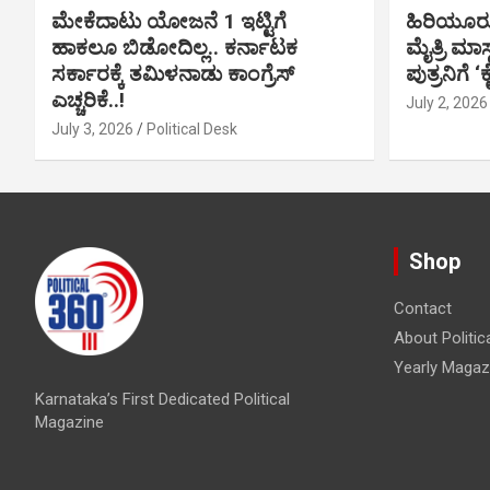
ಮೇಕೆದಾಟು ಯೋಜನೆ 1 ಇಟ್ಟಿಗೆ
ಹಿರಿಯೂರ
ಹಾಕಲೂ ಬಿಡೋದಿಲ್ಲ.. ಕರ್ನಾಟಕ
ಮೈತ್ರಿ ಮಾಸ
ಸರ್ಕಾರಕ್ಕೆ ತಮಿಳನಾಡು ಕಾಂಗ್ರೆಸ್
ಪುತ್ರನಿಗೆ ‘
ಎಚ್ಚರಿಕೆ..!
July 2, 2026
July 3, 2026
Political Desk
Shop
Contact
About Politic
Yearly Magaz
Karnataka’s First Dedicated Political
Magazine