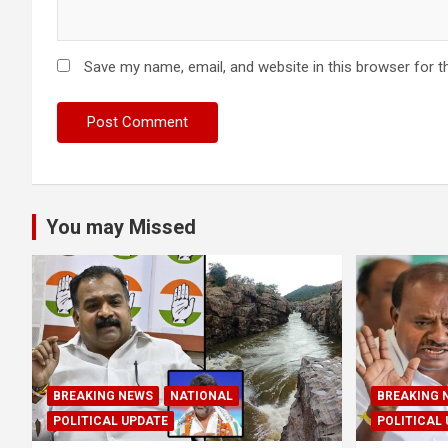
Save my name, email, and website in this browser for t
You may Missed
BREAKING NEWS
NATIONAL
BREAKING 
POLITICAL UPDATE
POLITICAL