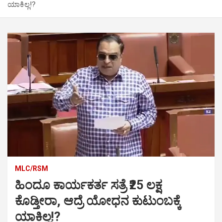
ಯಾಕಿಲ್ಲ!?
MLC/RSM
ಹಿಂದೂ ಕಾರ್ಯಕರ್ತ ಸತ್ರೆ ₹25 ಲಕ್ಷ
ಕೊಡ್ತೀರಾ, ಆದ್ರೆ ಯೋಧನ ಕುಟುಂಬಕ್ಕೆ
ಯಾಕಿಲ್ಲ!?