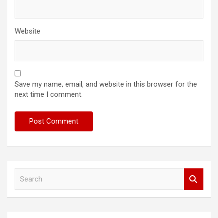
Website
Save my name, email, and website in this browser for the
next time I comment.
S
e
a
r
c