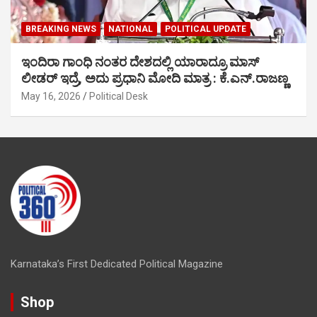
BREAKING NEWS
NATIONAL
POLITICAL UPDATE
ಇಂದಿರಾ ಗಾಂಧಿ ನಂತರ ದೇಶದಲ್ಲಿ ಯಾರಾದ್ರೂ ಮಾಸ್
ಲೀಡರ್ ಇದ್ರೆ, ಅದು ಪ್ರಧಾನಿ ಮೋದಿ ಮಾತ್ರ : ಕೆ.ಎನ್.ರಾಜಣ್ಣ
May 16, 2026
Political Desk
Karnataka’s First Dedicated Political Magazine
Shop