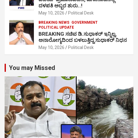
ದಳಪತಿ ಅಬ್ಬರ ಶುರು..!
May 10, 2026
Political Desk
BREAKING NEWS
GOVERNMENT
POLITICAL UPDATE
BREAKING ಸಚಿವ ಡಿ.ಸುಧಾಕರ್ ಇನ್ನಿಲ್ಲ,
ಅನಾರೋಗ್ಯದಿಂದ ಬಳಲುತ್ತಿದ್ದ ಸುಧಾಕರ್ ನಿಧನ
May 10, 2026
Political Desk
You may Missed