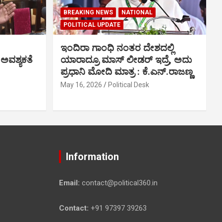
BREAKING NEWS
NATIONAL
POLITICAL UPDATE
ಇಂದಿರಾ ಗಾಂಧಿ ನಂತರ ದೇಶದಲ್ಲಿ
 ಅವಶ್ಯಕತೆ
ಯಾರಾದ್ರೂ ಮಾಸ್ ಲೀಡರ್ ಇದ್ರೆ, ಅದು
ಪ್ರಧಾನಿ ಮೋದಿ ಮಾತ್ರ : ಕೆ.ಎನ್.ರಾಜಣ್ಣ
May 16, 2026
Political Desk
Information
Email:
contact@political360.in
Contact:
+91 97397 39263