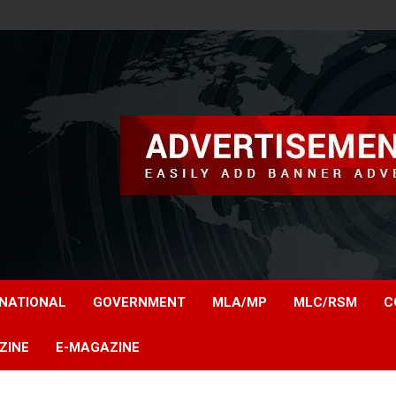
NATIONAL
GOVERNMENT
MLA/MP
MLC/RSM
C
ZINE
E-MAGAZINE