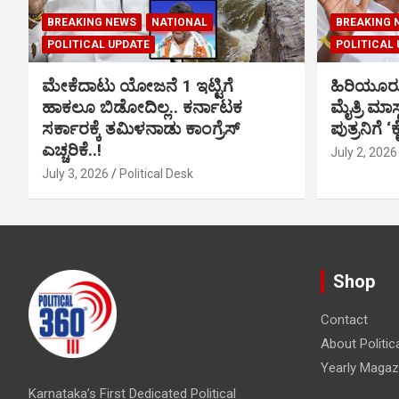
BREAKING NEWS
NATIONAL
BREAKING 
POLITICAL UPDATE
POLITICAL
ಮೇಕೆದಾಟು ಯೋಜನೆ 1 ಇಟ್ಟಿಗೆ
ಹಿರಿಯೂರ
ಹಾಕಲೂ ಬಿಡೋದಿಲ್ಲ.. ಕರ್ನಾಟಕ
ಮೈತ್ರಿ ಮಾಸ
ಸರ್ಕಾರಕ್ಕೆ ತಮಿಳನಾಡು ಕಾಂಗ್ರೆಸ್
ಪುತ್ರನಿಗೆ ‘
ಎಚ್ಚರಿಕೆ..!
July 2, 2026
July 3, 2026
Political Desk
Shop
Contact
About Politic
Yearly Magaz
Karnataka’s First Dedicated Political