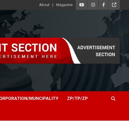
About
Magazine
ORPORATION/MUNCIPALITY
ZP/TP/ZP