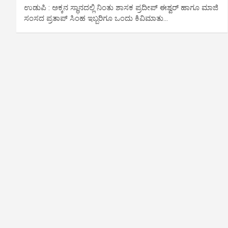
ಉಡುಪಿ : ಅಕ್ಕನ ಸ್ಥಾನದಲ್ಲಿ ನಿಂತು ಶಾಸಕ ಪ್ರದೀಪ್ ಈಶ್ವರ್ ಹಾಗೂ ಮಾಜಿ
ಸಂಸದ ಪ್ರತಾಪ್‌ ಸಿಂಹ ಇಬ್ಬರಿಗೂ ಒಂದು ಕಿವಿಮಾತು…