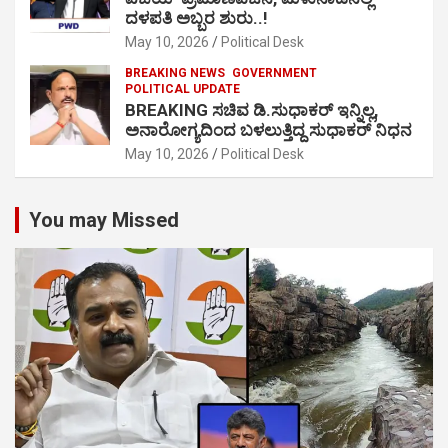
ದಳಪತಿ ಅಬ್ಬರ ಶುರು..!
May 10, 2026
Political Desk
BREAKING NEWS
GOVERNMENT
POLITICAL UPDATE
BREAKING ಸಚಿವ ಡಿ.ಸುಧಾಕರ್ ಇನ್ನಿಲ್ಲ,
ಅನಾರೋಗ್ಯದಿಂದ ಬಳಲುತ್ತಿದ್ದ ಸುಧಾಕರ್ ನಿಧನ
May 10, 2026
Political Desk
You may Missed