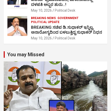
ದಳಪತಿ ಅಬ್ಬರ ಶುರು..!
May 10, 2026
Political Desk
BREAKING NEWS
GOVERNMENT
POLITICAL UPDATE
BREAKING ಸಚಿವ ಡಿ.ಸುಧಾಕರ್ ಇನ್ನಿಲ್ಲ,
ಅನಾರೋಗ್ಯದಿಂದ ಬಳಲುತ್ತಿದ್ದ ಸುಧಾಕರ್ ನಿಧನ
May 10, 2026
Political Desk
You may Missed