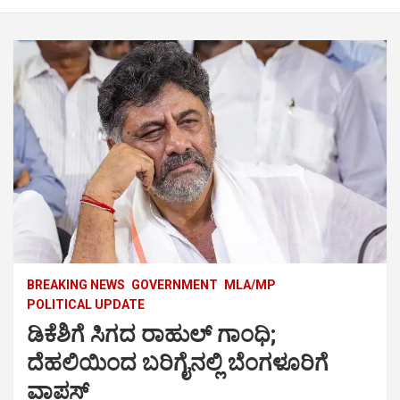
BREAKING NEWS
GOVERNMENT
MLA/MP
POLITICAL UPDATE
ಡಿಕೆಶಿಗೆ ಸಿಗದ ರಾಹುಲ್‌ ಗಾಂಧಿ;
ದೆಹಲಿಯಿಂದ ಬರಿಗೈನಲ್ಲಿ ಬೆಂಗಳೂರಿಗೆ
ವಾಪಸ್