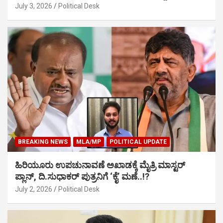
July 3, 2026
Political Desk
BREAKING NEWS
MLA/MP
POLITICAL UPDATE
ಹಿರಿಯೂರು ಉಪಚುನಾವಣೆ ಅಖಾಡಕ್ಕೆ ಮೈತ್ರಿ ಮಾಸ್ಟರ್
ಪ್ಲಾನ್, ದಿ.ಸುಧಾಕರ್ ಪುತ್ರನಿಗೆ ‘ಕೈ’ ಮಣೆ..!?
July 2, 2026
Political Desk