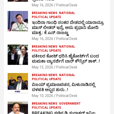
May 16, 2026
Political Desk
BREAKING NEWS
NATIONAL
POLITICAL UPDATE
ಇಂದಿರಾ ಗಾಂಧಿ ನಂತರ ದೇಶದಲ್ಲಿ ಯಾರಾದ್ರೂ
ಮಾಸ್ ಲೀಡರ್ ಇದ್ರೆ, ಅದು ಪ್ರಧಾನಿ ಮೋದಿ
ಮಾತ್ರ : ಕೆ.ಎನ್.ರಾಜಣ್ಣ
May 16, 2026
Political Desk
BREAKING NEWS
NATIONAL
POLITICAL UPDATE
ವಕೀಲರ ಕೋಟ್ ಧರಿಸಿ ಹೈಕೋರ್ಟ್​ಗೆ ಬಂದ
ಮಮತಾ ಬ್ಯಾನರ್ಜಿಗೆ ಬಾರ್ ಕೌನ್ಸಿಲ್ ಶಾಕ್..!
May 15, 2026
Political Desk
BREAKING NEWS
NATIONAL
POLITICAL UPDATE
ವಿಜಯ್ ಪ್ರಮಾಣವಚನ, ಮಿಳುನಾಡಿನಲ್ಲಿ
ದಳಪತಿ ಅಬ್ಬರ ಶುರು..!
May 10, 2026
Political Desk
BREAKING NEWS
GOVERNMENT
POLITICAL UPDATE
BREAKING ಸಚಿವ ಡಿ.ಸುಧಾಕರ್ ಇನ್ನಿಲ್ಲ,