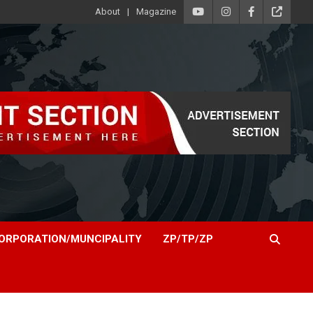
About
Magazine
ORPORATION/MUNCIPALITY
ZP/TP/ZP