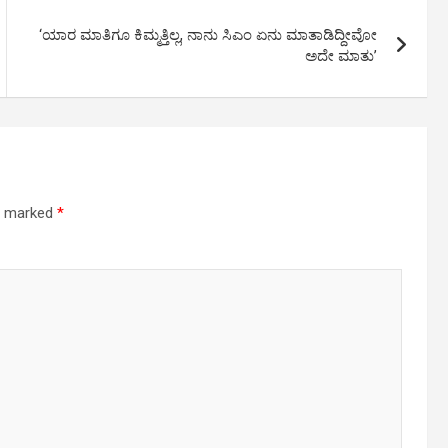
‘ಯಾರ ಮಾತಿಗೂ ಕಿಮ್ಮತ್ತಿಲ್ಲ, ನಾನು ಸಿಎಂ ಏನು ಮಾತಾಡಿದ್ದೀವೋ
ಅದೇ ಮಾತು’
re marked
*