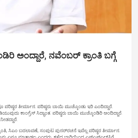
 ಅಂದ್ದಾರೆ, ನವೆಂಬರ್‌ ಕ್ರಾಂತಿ ಬಗ್ಗೆ
 ವರಿಷ್ಠರ ತೀರ್ಮಾನ. ವರಿಷ್ಠರು ಬಾಯಿ ಮುಚ್ಕೊಂಡು ಇರಿ ಎಂದಿದ್ದಾರೆ.
ುವುದು ಕಾಂಗ್ರೆಸ್ ಸಿದ್ಧಾಂತ. ವರಿಷ್ಠರು ಬಾಯಿ ಮುಚ್ಕೊಂಡಿರಿ ಅಂದಿದ್ದಾರೆ.
ೀಡದ್ದಾರೆ.
ರಾಂತಿ, ಸಿಎಂ ಬದಲಾವಣೆ, ಸಂಪುಟ ಪುನರ್‌ರಚನೆ ಇವೆಲ್ಲ ವರಿಷ್ಠರ ತೀರ್ಮಾನ.
ೆ ನಾನು ಏನೂ ಮಾತಾಡಲ್ಲ ಎಂದರು. ಕಳೆದ ಬಾರಿಯಿಂದ ಎಸ್ಎಸ್ಎಲ್‌ಸಿಗೆ