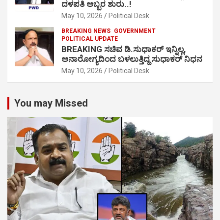
ದಳಪತಿ ಅಬ್ಬರ ಶುರು..!
May 10, 2026
Political Desk
BREAKING NEWS
GOVERNMENT
POLITICAL UPDATE
BREAKING ಸಚಿವ ಡಿ.ಸುಧಾಕರ್ ಇನ್ನಿಲ್ಲ,
ಅನಾರೋಗ್ಯದಿಂದ ಬಳಲುತ್ತಿದ್ದ ಸುಧಾಕರ್ ನಿಧನ
May 10, 2026
Political Desk
You may Missed