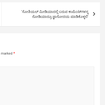
‘ಸೋಶಿಯಲ್‌ ಮೀಡಿಯಾದಲ್ಲಿ ಬರುವ ಕಾಮೆಂಟ್‌ಗಳನ್ನ
ನೋಡಿಯಾದ್ರೂ ಜ್ಞಾನೋದಯ ಮಾಡಿಕೊಳ್ಳಲಿ’
re marked
*