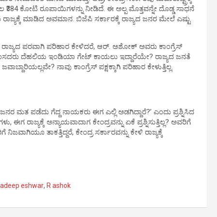
 ₹384 ಕೋಟಿ ರೂಪಾಯಿಗಳನ್ನು ನೀಡಿದೆ. ಈ ಅಲ್ಪ ಮೊತ್ತವನ್ನೇ ದೊಡ್ಡ ಸಾಧನೆ
ಜ್ಯಕ್ಕೆ ಮಾಡಿದ ಅವಮಾನ. ಬಿಜೆಪಿ ಸರ್ಕಾರಕ್ಕೆ ರಾಜ್ಯದ ಜನರ ಮೇಲೆ ಎಷ್ಟು
ವು ರಾಜ್ಯದ ಪರವಾಗಿ ಪರಿಹಾರ ಕೇಳಿದರೆ, ಆರ್. ಅಶೋಕ್ ಅವರು ಕಾಂಗ್ರೆಸ್
ವ 19 ಸಂಸದರು ದೆಹಲಿಯ ಇಂಡಿಯಾ ಗೇಟ್ ಕಾಯಲು ಇದ್ದಾರೆಯೇ? ರಾಜ್ಯದ ಜನತೆ
ಾಬ್ದಾರಿಯಲ್ಲವೇ? ನಾವು ಕಾಂಗ್ರೆಸ್ ಪಕ್ಷಕ್ಕಾಗಿ ಪರಿಹಾರ ಕೇಳುತ್ತಿಲ್ಲ.
ಜನರ ಮತ ಪಡೆದು ಗೆದ್ದ ನಾಯಕರು ಈಗ ಎಲ್ಲಿ ಅಡಗಿದ್ದಾರೆ?’ ಎಂದು ಪ್ರಶ್ನಿಸಿದ
, ಈಗ ರಾಜ್ಯಕ್ಕೆ ಅನ್ಯಾಯವಾದಾಗ ಕೇಂದ್ರವನ್ನು ಏಕೆ ಪ್ರಶ್ನಿಸುತ್ತಿಲ್ಲ? ಅವರಿಗೆ
ಾಗಿಯೂ ತಾಕತ್ತಿದ್ದರೆ, ಕೇಂದ್ರ ಸರ್ಕಾರವನ್ನು ಕೇಳಿ ರಾಜ್ಯಕ್ಕೆ
radeep eshwar
,
R ashok