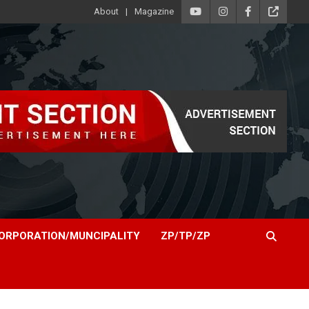
About
Magazine
ORPORATION/MUNCIPALITY
ZP/TP/ZP