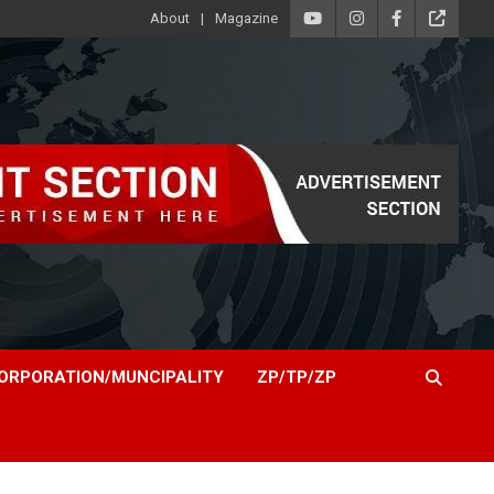
About
Magazine
ORPORATION/MUNCIPALITY
ZP/TP/ZP