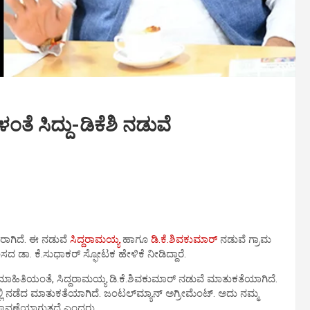
ೆ ಸಿದ್ದು-ಡಿಕೆಶಿ ನಡುವೆ
ರಾಗಿದೆ. ಈ ನಡುವೆ
ಸಿದ್ದರಾಮಯ್ಯ
ಹಾಗೂ
ಡಿ.ಕೆ.ಶಿವಕುಮಾರ್
ನಡುವೆ ಗ್ರಾಮ
ದ ಡಾ. ಕೆ.ಸುಧಾಕರ್ ಸ್ಫೋಟಕ ಹೇಳಿಕೆ ನೀಡಿದ್ದಾರೆ.
 ಮಾಹಿತಿಯಂತೆ, ಸಿದ್ದರಾಮಯ್ಯ ಡಿ.ಕೆ.ಶಿವಕುಮಾರ್ ನಡುವೆ ಮಾತುಕತೆಯಾಗಿದೆ.
ನಡೆದ ಮಾತುಕತೆಯಾಗಿದೆ. ಜಂಟಲ್‌ಮ್ಯಾನ್‌ ಅಗ್ರೀಮೆಂಟ್. ಅದು ನಮ್ಮ
ಲಾವಣೆಯಾಗುತ್ತದೆ ಎಂದರು.