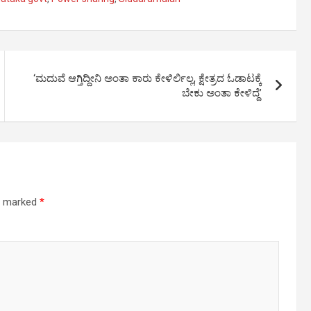
‘ಮದುವೆ ಆಗ್ತಿದ್ದೀನಿ ಅಂತಾ ಕಾರು ಕೇಳಿರ್ಲಿಲ್ಲ, ಕ್ಷೇತ್ರದ ಓಡಾಟಕ್ಕೆ
ಬೇಕು ಅಂತಾ ಕೇಳಿದ್ದೆ’
re marked
*